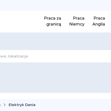
Praca za
Praca
Praca
granicą
Niemcy
Anglia
a
Elektryk Dania