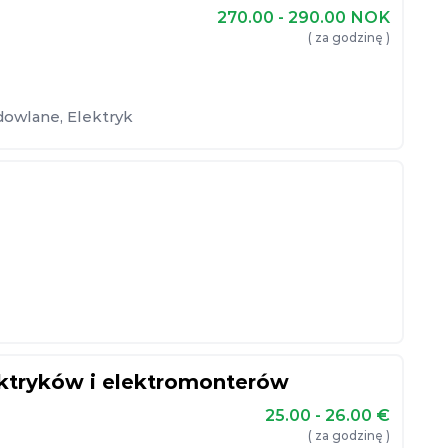
270.00 - 290.00
NOK
( za godzinę )
dowlane
,
Elektryk
ktryków i elektromonterów
25.00 - 26.00
€
( za godzinę )