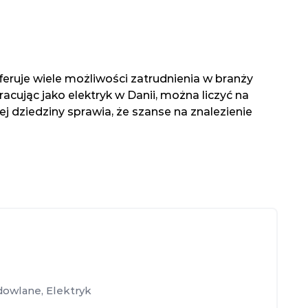
feruje wiele możliwości zatrudnienia w branży
acując jako elektryk w Danii, można liczyć na
j dziedziny sprawia, że szanse na znalezienie
dowlane
,
Elektryk