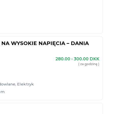
NA WYSOKIE NAPIĘCIA – DANIA
280.00 - 300.00
DKK
( za godzinę )
dowlane
,
Elektryk
em