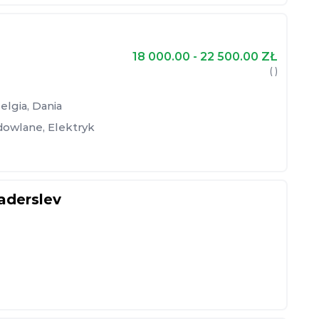
18 000.00 - 22 500.00
ZŁ
( )
elgia
,
Dania
dowlane
,
Elektryk
aderslev