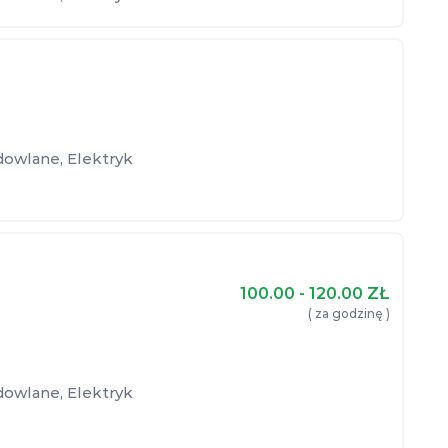
dowlane
,
Elektryk
100.00 - 120.00
ZŁ
( za godzinę )
dowlane
,
Elektryk