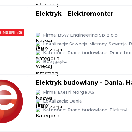
Elektryk - Elektromonter
Firma:
BSW Engineering Sp. z o.o.
Lokalizacja:
Szwecja
,
Niemcy
,
Szwecja
,
B
Kategorie:
Prace budowlane
,
Prace bu
Bez języka
Elektryk budowlany - Dania, H
Firma:
Eterni Norge AS
Lokalizacja:
Dania
Kategorie:
Prace budowlane
,
Elektryk