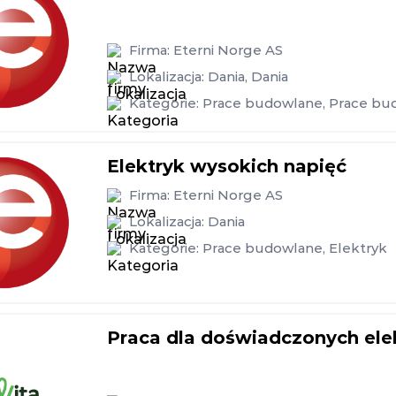
Firma:
Eterni Norge AS
Lokalizacja:
Dania
,
Dania
Kategorie:
Prace budowlane
,
Prace bu
Elektryk wysokich napięć
Firma:
Eterni Norge AS
Lokalizacja:
Dania
Kategorie:
Prace budowlane
,
Elektryk
Praca dla doświadczonych ele