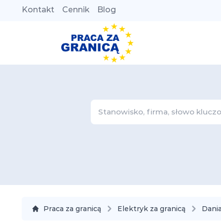
Kontakt
Cennik
Blog
Praca za granicą
Elektryk za granicą
Dani