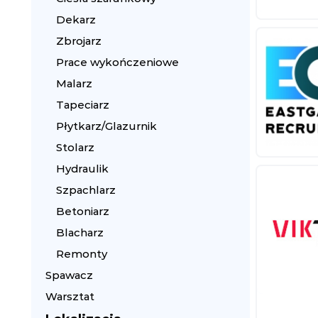
Dekarz
Zbrojarz
Prace wykończeniowe
Malarz
Tapeciarz
Płytkarz/Glazurnik
Stolarz
Hydraulik
Szpachlarz
Betoniarz
Blacharz
Remonty
Spawacz
Warsztat