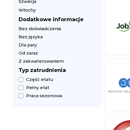
Szwecja
Włochy
Dodatkowe informacje
Bez doświadczenia
Bez języka
Dla pary
Od zaraz
Z zakwaterowaniem
Typ zatrudnienia
Część etatu
Pełny etat
Praca sezonowa