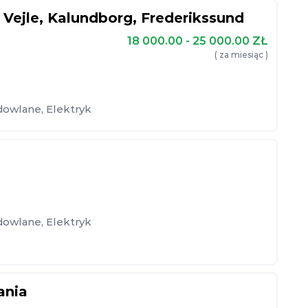
 Vejle, Kalundborg, Frederikssund
18 000.00 - 25 000.00
ZŁ
( za miesiąc )
dowlane
,
Elektryk
dowlane
,
Elektryk
ania