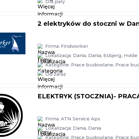
Dla pary
2 elektryków do stoczni w Dan
Firma:
Findworker
Lokalizacja:
Dania
,
Dania
,
Esbjerg
,
Hvide
Kategorie:
Prace budowlane
,
Prace bu
Od zaraz
ELEKTRYK (STOCZNIA)- PRAC
Firma:
ATN Service Aps
Lokalizacja:
Dania
,
Dania
Kategorie:
Prace budowlane
,
Prace bu