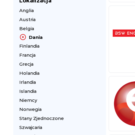
Lokalizacja
Anglia
Austria
Belgia
Dania
Finlandia
Francja
Grecja
Holandia
Irlandia
Islandia
Niemcy
Norwegia
Stany Zjednoczone
Szwajcaria