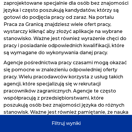
zaprojektowane specjalnie dla osób bez znajomości
języka i często poszukują kandydatów, którzy są
gotowi do podjęcia pracy od zaraz. Na portalu
Praca za Granicą znajdziesz wiele ofert pracy,
wystarczy kliknąć aby złożyć aplikacje na wybrane
stanowisko. Ważne jest również wyrażenie chęci do
pracy i posiadanie odpowiednich kwalifikacji, które
są wymagane do wykonywania danej pracy.
Agencje pośrednictwa pracy czasami mogą okazać
się pomocne w znalezieniu odpowiedniej oferty
pracy. Wielu pracodawców korzysta z usług takich
agencji, które specjalizują się w rekrutacji
pracowników zagranicznych. Agencje te często
współpracują z przedsiębiorstwami, które
poszukują osób bez znajomości języka do różnych
stanowisk. Ważne jest również pamiętanie, że nauka
podstawowych zwrotów i wyrażeń w języku
Filtruj wyniki
niemieckim może okazać się przydatna przy