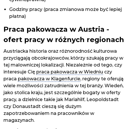
Godziny pracy (praca zmianowa może być lepiej
płatna)
Praca pakowacza w Austria -
ofert pracy w różnych regionach
Austriacka historia oraz różnorodność kulturowa
przyciągają obcokrajowców, którzy szukają pracy w
tej malowniczej lokalizacji. Niezależnie od tego, czy
interesuje Cię
praca pakowacza w Wiedniu
czy
praca
pakowacza w Klagenfurcie
, regiony te oferują
wiele możliwości zatrudnienia w tej branży. Wiedeń,
jako stolica kraju, jest szczególnie bogaty w oferty
pracy, a dzielnice takie jak Mariahilf, Leopoldstadt
czy Donaustadt cieszą się dużym
zapotrzebowaniem na pracowników w
magazynach.