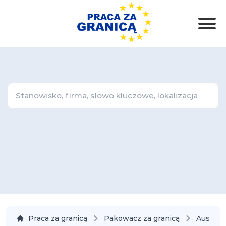
Praca za granicą
Pakowacz za granicą
Austria