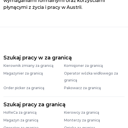
wymaganiami formalnymi oraz korzyściami
płynącymi z życia i pracy w Austrii.
Szukaj pracy w za granicą
Kierownik zmiany za granicą
Komisjoner za granicą
Magazynier za granicą
Operator wózka widłowego za
granicą
Order picker za granicą
Pakowacz za granicą
Szukaj pracy za granicą
HoReCa za granicą
Kierowcy za granicą
Magazyn za granicą
Monterzy za granicą
Operator za granicą
Opieka za granicą