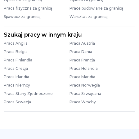
Praca fizyczna za granicą
Prace budowlane za granicą
Spawacz za granicą
Warsztat za granicą
Szukaj pracy w innym kraju
Praca Anglia
Praca Austria
Praca Belgia
Praca Dania
Praca Finlandia
Praca Francja
Praca Grecja
Praca Holandia
Praca Irlandia
Praca Islandia
Praca Niemcy
Praca Norwegia
Praca Stany Zjednoczone
Praca Szwajcaria
Praca Szwecja
Praca Włochy