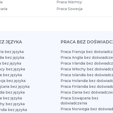
ia
Praca Niemcy
aria
Praca Szwecja
EZ JĘZYKA
PRACA BEZ DOŚWIADC
ia bez języka
Praca Francja bez doświadcz
dia bez języka
Praca Anglia bez doświadcze
a bez języka
Praca Irlandia bez doświadc
cy bez języka
Praca Włochy bez doświadcz
a bez języka
Praca Islandia bez doświadc
cja bez języka
Praca Holandia bez doświad
caria bez języka
Praca Finlandia bez doświad
dia bez języka
Praca Dania bez doświadcze
a bez języka
Praca Szwajcaria bez
doświadczenia
hy bez języka
Praca Norwegia bez doświad
ndia bez języka