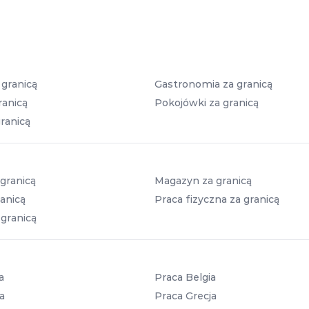
 granicą
Gastronomia za granicą
ranicą
Pokojówki za granicą
ranicą
granicą
Magazyn za granicą
anicą
Praca fizyczna za granicą
 granicą
a
Praca Belgia
a
Praca Grecja