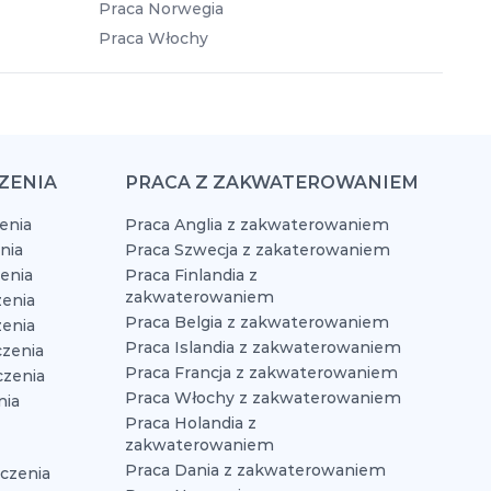
Praca Norwegia
Praca Włochy
ZENIA
PRACA Z ZAKWATEROWANIEM
enia
Praca Anglia z zakwaterowaniem
nia
Praca Szwecja z zakaterowaniem
zenia
Praca Finlandia z
zakwaterowaniem
enia
Praca Belgia z zakwaterowaniem
zenia
Praca Islandia z zakwaterowaniem
czenia
Praca Francja z zakwaterowaniem
czenia
Praca Włochy z zakwaterowaniem
nia
Praca Holandia z
zakwaterowaniem
Praca Dania z zakwaterowaniem
czenia