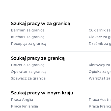
Szukaj pracy w za granicą
Barman za granicą
Cukiernik za
Kucharz za granicą
Piekarz za g
Recepcja za granicą
Rzeźnik za g
Szukaj pracy za granicą
HoReCa za granicą
Kierowcy za 
Operator za granicą
Opieka za gr
Spawacz za granicą
Warsztat za
Szukaj pracy w innym kraju
Praca Anglia
Praca Austri
Praca Finlandia
Praca Francj