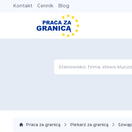
Kontakt
Cennik
Blog
Praca za granicą
Piekarz za granicą
Szwajc