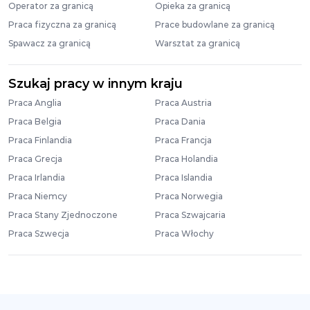
Operator za granicą
Opieka za granicą
Praca fizyczna za granicą
Prace budowlane za granicą
Spawacz za granicą
Warsztat za granicą
Szukaj pracy w innym kraju
Praca Anglia
Praca Austria
Praca Belgia
Praca Dania
Praca Finlandia
Praca Francja
Praca Grecja
Praca Holandia
Praca Irlandia
Praca Islandia
Praca Niemcy
Praca Norwegia
Praca Stany Zjednoczone
Praca Szwajcaria
Praca Szwecja
Praca Włochy