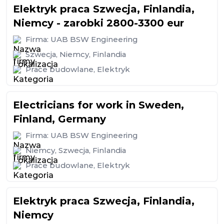
Elektryk praca Szwecja, Finlandia,
Niemcy - zarobki 2800-3300 eur
Firma:
UAB BSW Engineering
Szwecja
,
Niemcy
,
Finlandia
Prace budowlane
,
Elektryk
Electricians for work in Sweden,
Finland, Germany
Firma:
UAB BSW Engineering
Niemcy
,
Szwecja
,
Finlandia
Prace budowlane
,
Elektryk
Elektryk praca Szwecja, Finlandia,
Niemcy