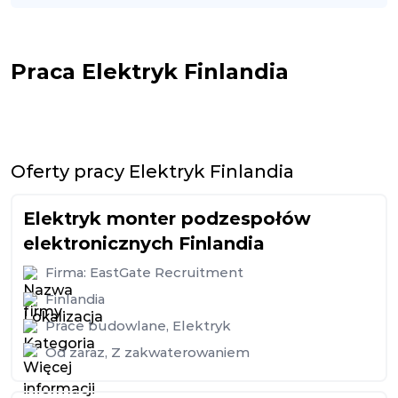
Praca Elektryk Finlandia
Oferty pracy Elektryk Finlandia
Elektryk monter podzespołów
elektronicznych Finlandia
Firma:
EastGate Recruitment
Finlandia
Prace budowlane
,
Elektryk
Od zaraz
,
Z zakwaterowaniem