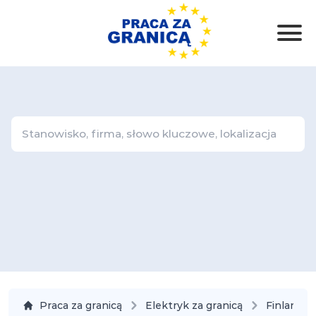
Praca za granicą
Elektryk za granicą
Finlandia