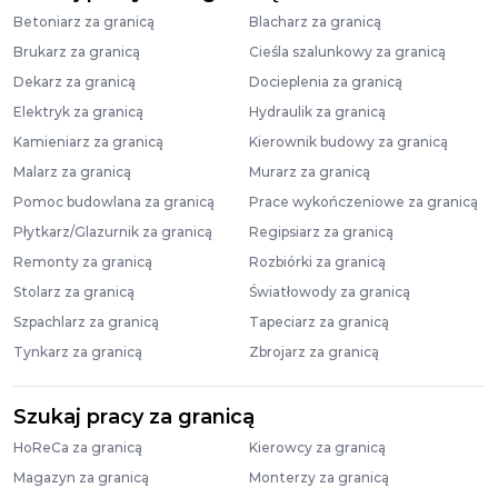
Betoniarz za granicą
Blacharz za granicą
Brukarz za granicą
Cieśla szalunkowy za granicą
Dekarz za granicą
Docieplenia za granicą
Elektryk za granicą
Hydraulik za granicą
Kamieniarz za granicą
Kierownik budowy za granicą
Malarz za granicą
Murarz za granicą
Pomoc budowlana za granicą
Prace wykończeniowe za granicą
Płytkarz/Glazurnik za granicą
Regipsiarz za granicą
Remonty za granicą
Rozbiórki za granicą
Stolarz za granicą
Światłowody za granicą
Szpachlarz za granicą
Tapeciarz za granicą
Tynkarz za granicą
Zbrojarz za granicą
Szukaj pracy za granicą
HoReCa za granicą
Kierowcy za granicą
Magazyn za granicą
Monterzy za granicą