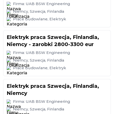
Firma:
UAB BSW Engineering
Niemcy
,
Szwecja
,
Finlandia
Prace budowlane
,
Elektryk
Elektryk praca Szwecja, Finlandia,
Niemcy - zarobki 2800-3300 eur
Firma:
UAB BSW Engineering
Niemcy
,
Szwecja
,
Finlandia
Prace budowlane
,
Elektryk
Elektryk praca Szwecja, Finlandia,
Niemcy
Firma:
UAB BSW Engineering
Niemcy
,
Szwecja
,
Finlandia