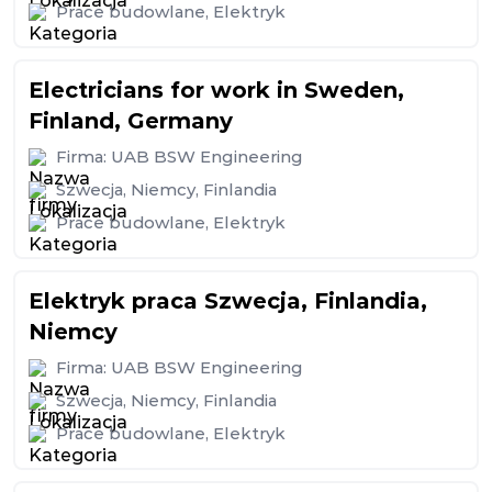
Prace budowlane
,
Elektryk
Electricians for work in Sweden,
Finland, Germany
Firma:
UAB BSW Engineering
Szwecja
,
Niemcy
,
Finlandia
Prace budowlane
,
Elektryk
Elektryk praca Szwecja, Finlandia,
Niemcy
Firma:
UAB BSW Engineering
Szwecja
,
Niemcy
,
Finlandia
Prace budowlane
,
Elektryk