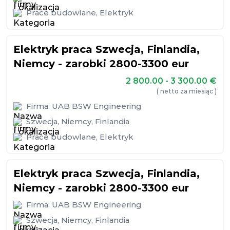
Prace budowlane
,
Elektryk
Elektryk praca Szwecja, Finlandia,
Niemcy - zarobki 2800-3300 eur
2 800.00 - 3 300.00
€
( netto za miesiąc )
Firma:
UAB BSW Engineering
Szwecja
,
Niemcy
,
Finlandia
Prace budowlane
,
Elektryk
Elektryk praca Szwecja, Finlandia,
Niemcy - zarobki 2800-3300 eur
Firma:
UAB BSW Engineering
Szwecja
,
Niemcy
,
Finlandia