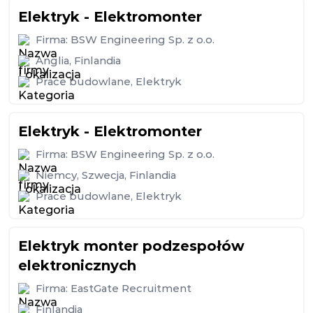
Elektryk - Elektromonter
Firma:
BSW Engineering Sp. z o.o.
Anglia
,
Finlandia
Prace budowlane
,
Elektryk
Elektryk - Elektromonter
Firma:
BSW Engineering Sp. z o.o.
Niemcy
,
Szwecja
,
Finlandia
Prace budowlane
,
Elektryk
Elektryk monter podzespołów
elektronicznych
Firma:
EastGate Recruitment
Finlandia