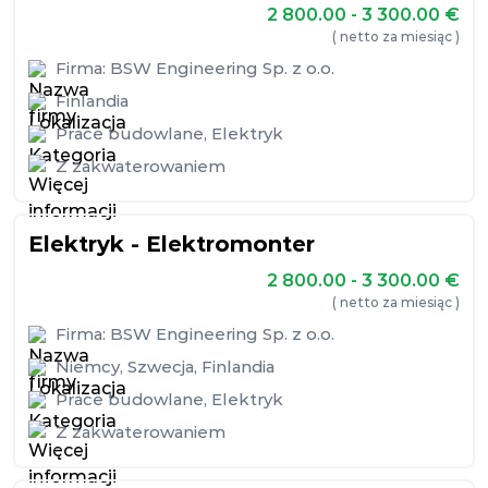
2 800.00 - 3 300.00
€
( netto za miesiąc )
Firma:
BSW Engineering Sp. z o.o.
Finlandia
Prace budowlane
,
Elektryk
Z zakwaterowaniem
Elektryk - Elektromonter
2 800.00 - 3 300.00
€
( netto za miesiąc )
Firma:
BSW Engineering Sp. z o.o.
Niemcy
,
Szwecja
,
Finlandia
Prace budowlane
,
Elektryk
Z zakwaterowaniem