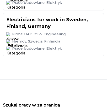
Prace budowlane
,
Elektryk
Electricians for work in Sweden,
Finland, Germany
Firma:
UAB BSW Engineering
Niemcy
,
Szwecja
,
Finlandia
Prace budowlane
,
Elektryk
Szukaj pracy w za granicą