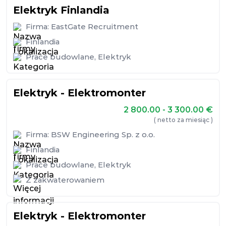
Elektryk Finlandia
Firma:
EastGate Recruitment
Finlandia
Prace budowlane
,
Elektryk
Elektryk - Elektromonter
2 800.00 - 3 300.00
€
( netto za miesiąc )
Firma:
BSW Engineering Sp. z o.o.
Finlandia
Prace budowlane
,
Elektryk
Z zakwaterowaniem
Elektryk - Elektromonter