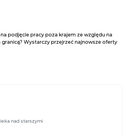
ię na podjęcie pracy poza krajem ze względu na
a granicą? Wystarczy przejrzeć najnowsze oferty
ieka nad starszymi