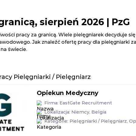
granicą, sierpień 2026 | PzG
iwości pracy za granicą. Wiele pielęgniarek decyduje s
awodowego. Jak znaleźć ofertę pracy dla pielęgniarki z
na świecie.
racy Pielęgniarki / Pielęgniarz
Opiekun Medyczny
Firma:
EastGate Recruitment
Lokalizacja:
Niemcy
,
Belgia
Kategorie:
Pielęgniarki / Pielęgniarz
,
Op