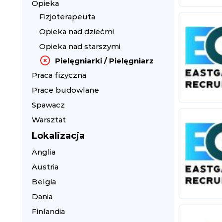
Opieka
Fizjoterapeuta
Opieka nad dziećmi
Opieka nad starszymi
Pielęgniarki / Pielęgniarz
Praca fizyczna
Prace budowlane
Spawacz
Warsztat
Lokalizacja
Anglia
Austria
Belgia
Dania
Finlandia