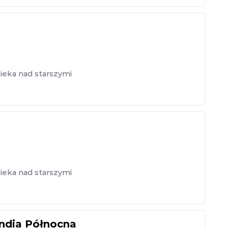
ieka nad starszymi
ieka nad starszymi
andia Północna