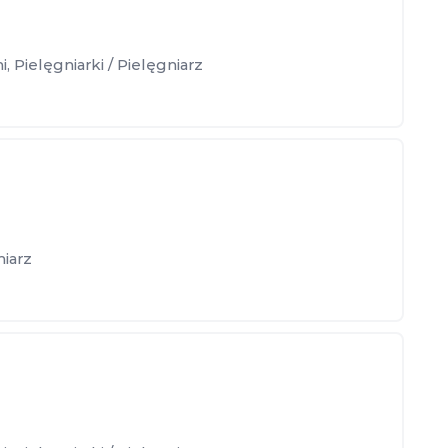
i
,
Pielęgniarki / Pielęgniarz
niarz