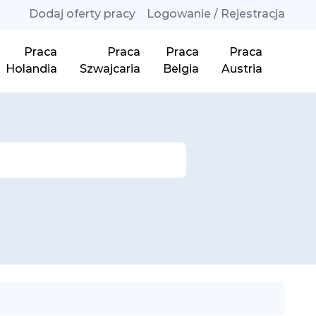
Dodaj oferty pracy
Logowanie / Rejestracja
Praca
Praca
Praca
Praca
Holandia
Szwajcaria
Belgia
Austria