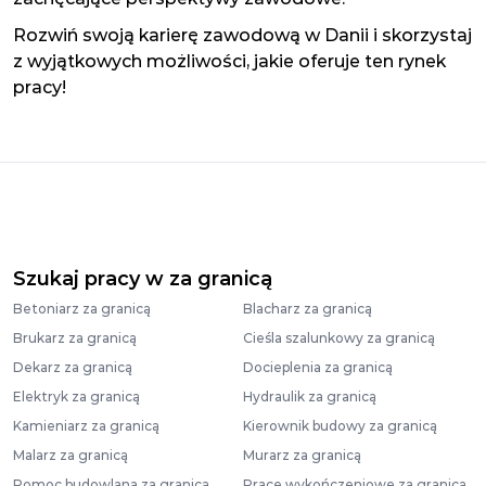
Rozwiń swoją karierę zawodową w Danii i skorzystaj
z wyjątkowych możliwości, jakie oferuje ten rynek
pracy!
Szukaj pracy w za granicą
Betoniarz za granicą
Blacharz za granicą
Brukarz za granicą
Cieśla szalunkowy za granicą
Dekarz za granicą
Docieplenia za granicą
Elektryk za granicą
Hydraulik za granicą
Kamieniarz za granicą
Kierownik budowy za granicą
Malarz za granicą
Murarz za granicą
Pomoc budowlana za granicą
Prace wykończeniowe za granicą