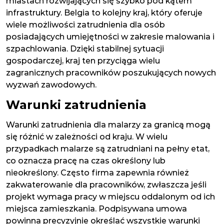
miastach rozwijających się szybko pod kątem
infrastruktury. Belgia to kolejny kraj, który oferuje
wiele możliwości zatrudnienia dla osób
posiadających umiejętności w zakresie malowania i
szpachlowania. Dzięki stabilnej sytuacji
gospodarczej, kraj ten przyciąga wielu
zagranicznych pracowników poszukujących nowych
wyzwań zawodowych.
Warunki zatrudnienia
Warunki zatrudnienia dla malarzy za granicą mogą
się różnić w zależności od kraju. W wielu
przypadkach malarze są zatrudniani na pełny etat,
co oznacza pracę na czas określony lub
nieokreślony. Często firma zapewnia również
zakwaterowanie dla pracowników, zwłaszcza jeśli
projekt wymaga pracy w miejscu oddalonym od ich
miejsca zamieszkania. Podpisywana umowa
powinna precyzyjnie określać wszystkie warunki