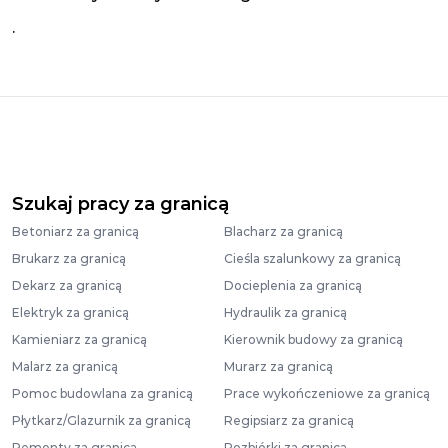
.
Szukaj pracy za granicą
Betoniarz za granicą
Blacharz za granicą
Brukarz za granicą
Cieśla szalunkowy za granicą
Dekarz za granicą
Docieplenia za granicą
Elektryk za granicą
Hydraulik za granicą
Kamieniarz za granicą
Kierownik budowy za granicą
Malarz za granicą
Murarz za granicą
Pomoc budowlana za granicą
Prace wykończeniowe za granicą
Płytkarz/Glazurnik za granicą
Regipsiarz za granicą
Remonty za granicą
Rozbiórki za granicą