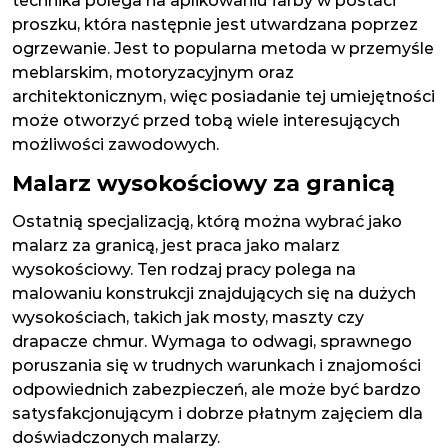
technika polega na aplikowaniu farby w postaci
proszku, która następnie jest utwardzana poprzez
ogrzewanie. Jest to popularna metoda w przemyśle
meblarskim, motoryzacyjnym oraz
architektonicznym, więc posiadanie tej umiejętności
może otworzyć przed tobą wiele interesujących
możliwości zawodowych.
Malarz wysokościowy za granicą
Ostatnią specjalizacją, którą można wybrać jako
malarz za granicą, jest praca jako malarz
wysokościowy. Ten rodzaj pracy polega na
malowaniu konstrukcji znajdujących się na dużych
wysokościach, takich jak mosty, maszty czy
drapacze chmur. Wymaga to odwagi, sprawnego
poruszania się w trudnych warunkach i znajomości
odpowiednich zabezpieczeń, ale może być bardzo
satysfakcjonującym i dobrze płatnym zajęciem dla
doświadczonych malarzy.