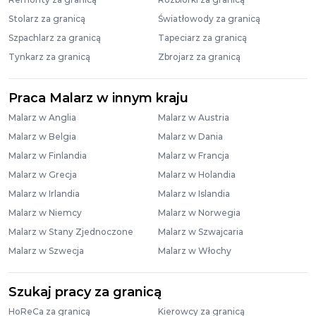
Stolarz za granicą
Światłowody za granicą
Szpachlarz za granicą
Tapeciarz za granicą
Tynkarz za granicą
Zbrojarz za granicą
Praca Malarz w innym kraju
Malarz w Anglia
Malarz w Austria
Malarz w Belgia
Malarz w Dania
Malarz w Finlandia
Malarz w Francja
Malarz w Grecja
Malarz w Holandia
Malarz w Irlandia
Malarz w Islandia
Malarz w Niemcy
Malarz w Norwegia
Malarz w Stany Zjednoczone
Malarz w Szwajcaria
Malarz w Szwecja
Malarz w Włochy
Szukaj pracy za granicą
HoReCa za granicą
Kierowcy za granicą