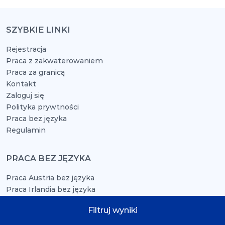
SZYBKIE LINKI
Rejestracja
Praca z zakwaterowaniem
Praca za granicą
Kontakt
Zaloguj się
Polityka prywtności
Praca bez języka
Regulamin
PRACA BEZ JĘZYKA
Praca Austria bez języka
Praca Irlandia bez języka
Praca Dania bez języka
Filtruj wyniki
Praca Niemcy bez języka
Praca Anglia bez języka