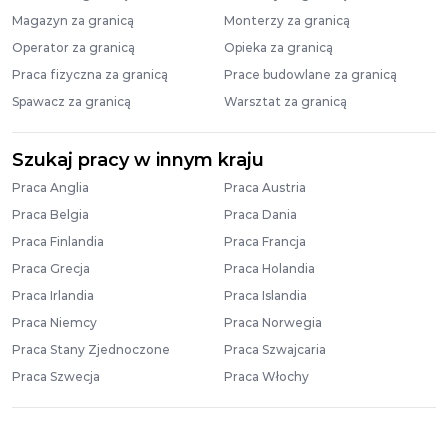
Magazyn za granicą
Monterzy za granicą
Operator za granicą
Opieka za granicą
Praca fizyczna za granicą
Prace budowlane za granicą
Spawacz za granicą
Warsztat za granicą
Szukaj pracy w innym kraju
Praca Anglia
Praca Austria
Praca Belgia
Praca Dania
Praca Finlandia
Praca Francja
Praca Grecja
Praca Holandia
Praca Irlandia
Praca Islandia
Praca Niemcy
Praca Norwegia
Praca Stany Zjednoczone
Praca Szwajcaria
Praca Szwecja
Praca Włochy