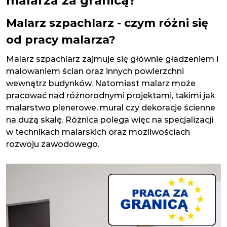
malarza za granicą?
Malarz szpachlarz - czym różni się
od pracy malarza?
Malarz szpachlarz zajmuje się głównie gładzeniem i
malowaniem ścian oraz innych powierzchni
wewnątrz budynków. Natomiast malarz może
pracować nad różnorodnymi projektami, takimi jak
malarstwo plenerowe, mural czy dekoracje ścienne
na dużą skalę. Różnica polega więc na specjalizacji
w technikach malarskich oraz możliwościach
rozwoju zawodowego.