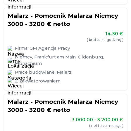
Malarz - Pomocnik Malarza Niemcy
3000 - 3200 € netto
14.30
€
( brutto za godzinę )
Firma:
GM Agencja Pracy
Niemcy
,
Frankfurt am Main
,
Oldenburg
,
Monachium
Prace budowlane
,
Malarz
Z zakwaterowaniem
Malarz - Pomocnik Malarza Niemcy
3000 - 3200 € netto
3 000.00 - 3 200.00
€
( netto za miesiąc )