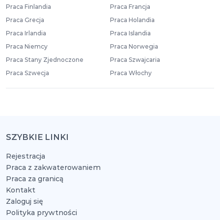
Praca Finlandia
Praca Francja
Praca Grecja
Praca Holandia
Praca Irlandia
Praca Islandia
Praca Niemcy
Praca Norwegia
Praca Stany Zjednoczone
Praca Szwajcaria
Praca Szwecja
Praca Włochy
SZYBKIE LINKI
Rejestracja
Praca z zakwaterowaniem
Praca za granicą
Kontakt
Zaloguj się
Polityka prywtności