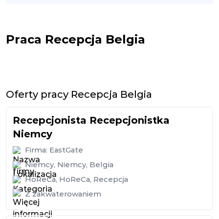
Praca Recepcja Belgia
Oferty pracy Recepcja Belgia
Recepcjonista Recepcjonistka
Niemcy
Firma:
EastGate
Niemcy
,
Niemcy
,
Belgia
HoReCa
,
HoReCa
,
Recepcja
Z zakwaterowaniem