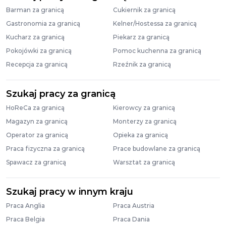
Barman za granicą
Cukiernik za granicą
Gastronomia za granicą
Kelner/Hostessa za granicą
Kucharz za granicą
Piekarz za granicą
Pokojówki za granicą
Pomoc kuchenna za granicą
Recepcja za granicą
Rzeźnik za granicą
Szukaj pracy za granicą
HoReCa za granicą
Kierowcy za granicą
Magazyn za granicą
Monterzy za granicą
Operator za granicą
Opieka za granicą
Praca fizyczna za granicą
Prace budowlane za granicą
Spawacz za granicą
Warsztat za granicą
Szukaj pracy w innym kraju
Praca Anglia
Praca Austria
Praca Belgia
Praca Dania