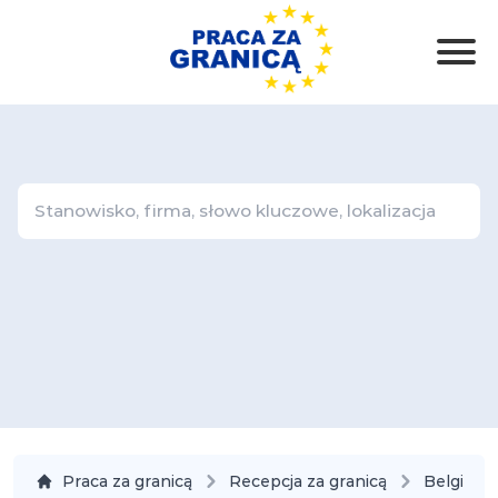
Praca za granicą
Recepcja za granicą
Belgia