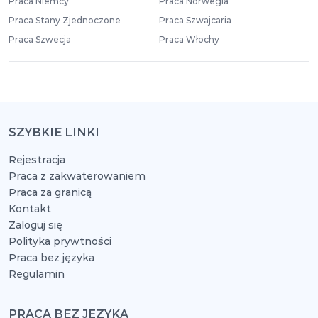
Praca Niemcy
Praca Norwegia
Praca Stany Zjednoczone
Praca Szwajcaria
Praca Szwecja
Praca Włochy
SZYBKIE LINKI
Rejestracja
Praca z zakwaterowaniem
Praca za granicą
Kontakt
Zaloguj się
Polityka prywtności
Praca bez języka
Regulamin
PRACA BEZ JĘZYKA