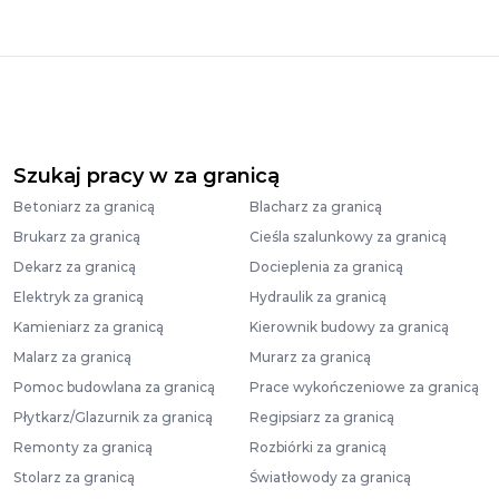
Szukaj pracy w za granicą
Betoniarz za granicą
Blacharz za granicą
Brukarz za granicą
Cieśla szalunkowy za granicą
Dekarz za granicą
Docieplenia za granicą
Elektryk za granicą
Hydraulik za granicą
Kamieniarz za granicą
Kierownik budowy za granicą
Malarz za granicą
Murarz za granicą
Pomoc budowlana za granicą
Prace wykończeniowe za granicą
Płytkarz/Glazurnik za granicą
Regipsiarz za granicą
Remonty za granicą
Rozbiórki za granicą
Stolarz za granicą
Światłowody za granicą