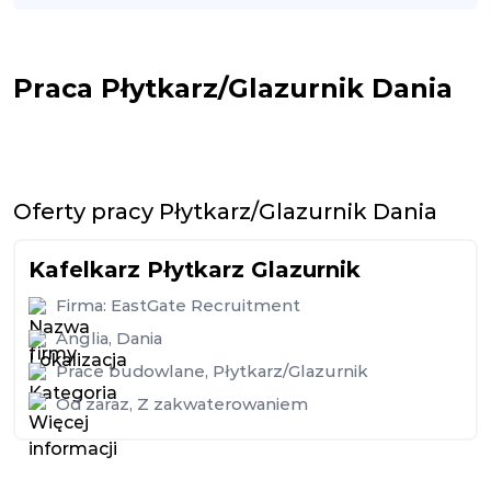
Praca Płytkarz/Glazurnik Dania
Oferty pracy Płytkarz/Glazurnik Dania
Kafelkarz Płytkarz Glazurnik
Firma:
EastGate Recruitment
Anglia
,
Dania
Prace budowlane
,
Płytkarz/Glazurnik
Od zaraz
,
Z zakwaterowaniem