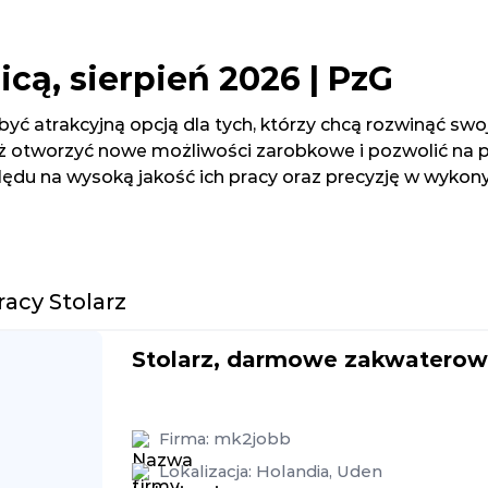
icą, sierpień 2026 | PzG
 być atrakcyjną opcją dla tych, którzy chcą rozwinąć s
 otworzyć nowe możliwości zarobkowe i pozwolić na poz
ędu na wysoką jakość ich pracy oraz precyzję w wykony
racy Stolarz
Stolarz, darmowe zakwaterow
Firma:
mk2jobb
Lokalizacja:
Holandia
,
Uden