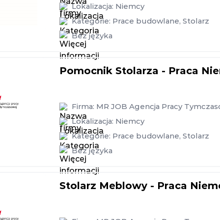
Lokalizacja:
Niemcy
Kategorie:
Prace budowlane
,
Stolarz
Bez języka
Pomocnik Stolarza - Praca N
Firma:
MR JOB Agencja Pracy Tymczasow
Lokalizacja:
Niemcy
Kategorie:
Prace budowlane
,
Stolarz
Bez języka
Stolarz Meblowy - Praca Nie