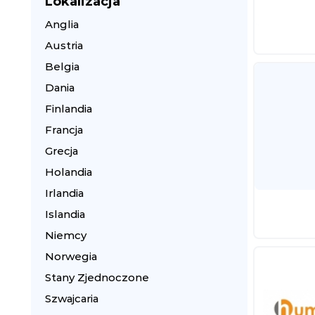
Lokalizacja
Anglia
Austria
Belgia
Dania
Finlandia
Francja
Grecja
Holandia
Irlandia
Islandia
Niemcy
Norwegia
Stany Zjednoczone
Szwajcaria