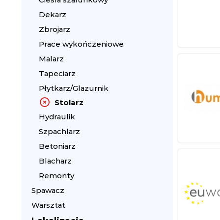
Dekarz
Zbrojarz
Prace wykończeniowe
Malarz
Tapeciarz
Płytkarz/Glazurnik
Stolarz
Hydraulik
Szpachlarz
Betoniarz
Blacharz
Remonty
Spawacz
Warsztat