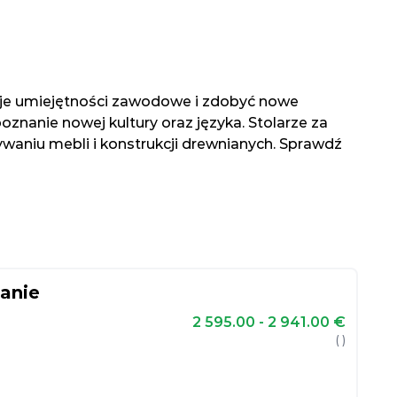
woje umiejętności zawodowe i zdobyć nowe
nanie nowej kultury oraz języka. Stolarze za
waniu mebli i konstrukcji drewnianych. Sprawdź
anie
2 595.00 - 2 941.00
€
( )