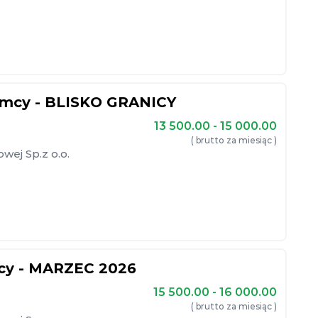
iemcy - BLISKO GRANICY
13 500.00 - 15 000.00
( brutto za miesiąc )
ej Sp.z o.o.
mcy - MARZEC 2026
15 500.00 - 16 000.00
( brutto za miesiąc )