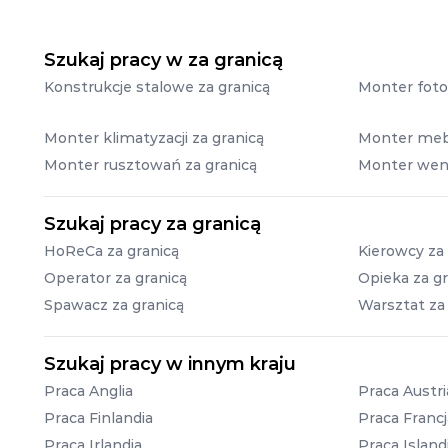
Szukaj pracy w za granicą
Konstrukcje stalowe za granicą
Monter fotow
Monter klimatyzacji za granicą
Monter mebl
Monter rusztowań za granicą
Monter wenty
Szukaj pracy za granicą
HoReCa za granicą
Kierowcy za 
Operator za granicą
Opieka za gr
Spawacz za granicą
Warsztat za
Szukaj pracy w innym kraju
Praca Anglia
Praca Austri
Praca Finlandia
Praca Francj
Praca Irlandia
Praca Island