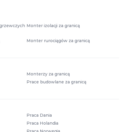
i grzewczych
Monter izolacji za granicą
ą
Monter rurociągów za granicą
Monterzy za granicą
Prace budowlane za granicą
Praca Dania
Praca Holandia
Praca Norwegia