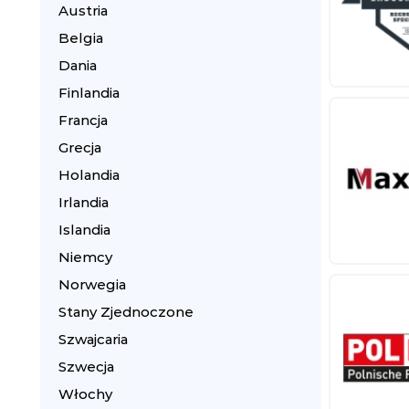
Austria
Belgia
Dania
Finlandia
Francja
Grecja
Holandia
Irlandia
Islandia
Niemcy
Norwegia
Stany Zjednoczone
Szwajcaria
Szwecja
Włochy