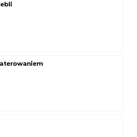
ebli
waterowaniem