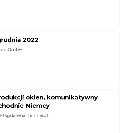
grudnia 2022
ngen GmbH
 produkcji okien, komunikatywny
achodnie Niemcy
, Magdalena Reinhardt