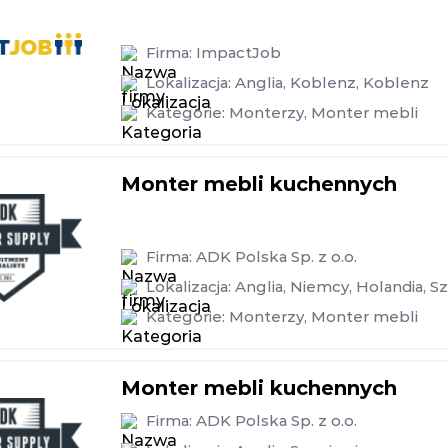
Firma:
ImpactJob
Lokalizacja:
Anglia
,
Koblenz
,
Koblenz
Kategorie:
Monterzy
,
Monter mebli
Monter mebli kuchennych
Firma:
ADK Polska Sp. z o.o.
Lokalizacja:
Anglia
,
Niemcy
,
Holandia
,
Sz
Kategorie:
Monterzy
,
Monter mebli
Monter mebli kuchennych
Firma:
ADK Polska Sp. z o.o.