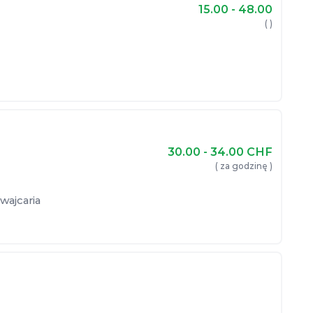
15.00 - 48.00
( )
30.00 - 34.00
CHF
( za godzinę )
wajcaria