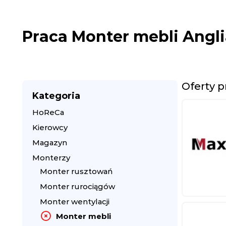
Praca Monter mebli Angl
Oferty p
Kategoria
HoReCa
Kierowcy
Magazyn
Monterzy
Monter rusztowań
Monter rurociągów
Monter wentylacji
Monter mebli