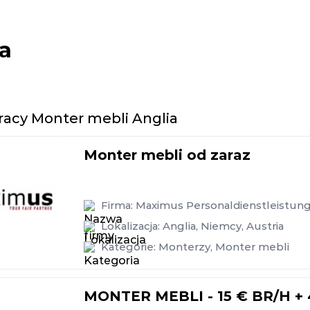
ia
racy Monter mebli Anglia
Monter mebli od zaraz
Firma:
Maximus Personaldienstleistu
Lokalizacja:
Anglia
,
Niemcy
,
Austria
Kategorie:
Monterzy
,
Monter mebli
MONTER MEBLI - 15 € BR/H + 