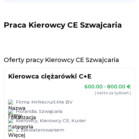
Praca Kierowcy CE Szwajcaria
Oferty pracy Kierowcy CE Szwajcaria
Kierowca ciężarówki C+E
600.00 - 800.00
€
( netto za tydzień )
Firma:
MrRecruit.Me BV
Holandia
,
Szwajcaria
Kierowcy
,
Kierowcy CE
,
Kurier
Z zakwaterowaniem