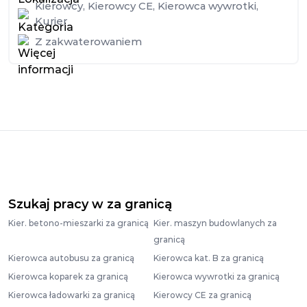
Kierowcy
,
Kierowcy CE
,
Kierowca wywrotki
,
Kurier
Z zakwaterowaniem
Szukaj pracy w za granicą
Kier. betono-mieszarki za granicą
Kier. maszyn budowlanych za
granicą
Kierowca autobusu za granicą
Kierowca kat. B za granicą
Kierowca koparek za granicą
Kierowca wywrotki za granicą
Kierowca ładowarki za granicą
Kierowcy CE za granicą