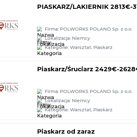
PIASKARZ/LAKIERNIK 2813€-3
Firma:
POLWORKS POLAND Sp. z o.o.
Lokalizacja:
Niemcy
Kategorie:
Warsztat
,
Piaskarz
Piaskarz/Śruciarz 2429€-2628€
Firma:
POLWORKS POLAND Sp. z o.o.
Lokalizacja:
Niemcy
Kategorie:
Warsztat
,
Piaskarz
Piaskarz od zaraz