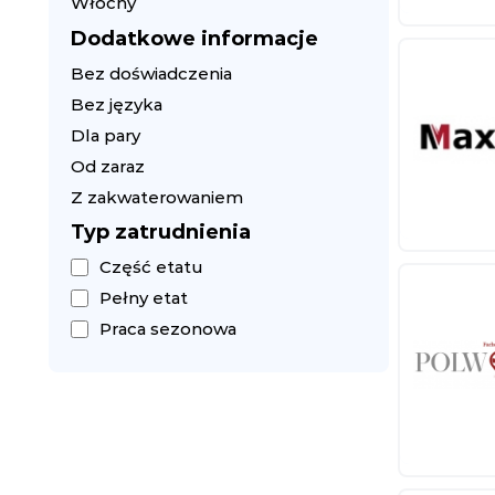
Włochy
Dodatkowe informacje
Bez doświadczenia
Bez języka
Dla pary
Od zaraz
Z zakwaterowaniem
Typ zatrudnienia
Część etatu
Pełny etat
Praca sezonowa