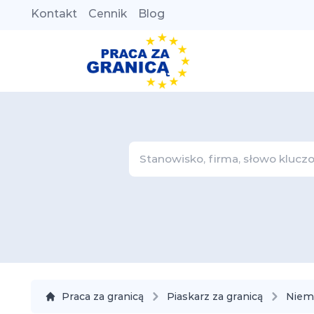
Kontakt
Cennik
Blog
Praca za granicą
Piaskarz za granicą
Niem