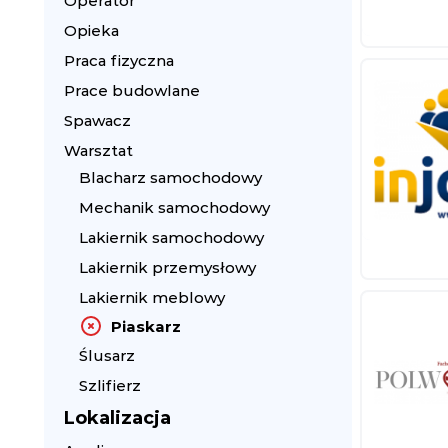
Operator
Opieka
Praca fizyczna
Prace budowlane
Spawacz
Warsztat
Blacharz samochodowy
Mechanik samochodowy
Lakiernik samochodowy
Lakiernik przemysłowy
Lakiernik meblowy
Piaskarz
Ślusarz
Szlifierz
Lokalizacja