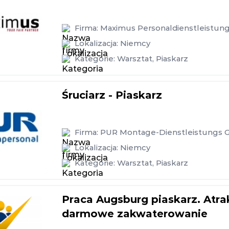
Firma:
Maximus Personaldienstleistu
Lokalizacja:
Niemcy
Kategorie:
Warsztat
,
Piaskarz
Śruciarz - Piaskarz
Firma:
PUR Montage-Dienstleistungs
Lokalizacja:
Niemcy
Kategorie:
Warsztat
,
Piaskarz
Praca Augsburg piaskarz. Atr
darmowe zakwaterowanie