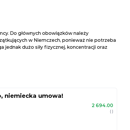
iemcy. Do głównych obowiązków należy
czątkujących w Niemczech, ponieważ nie potrzeba
jednak dużo siły fizycznej, koncentracji oraz
, niemiecka umowa!
2 694.00
( )