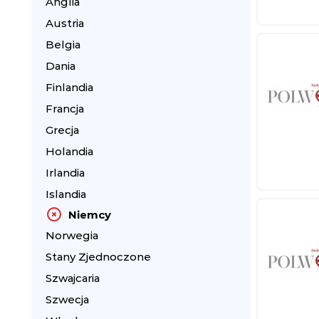
Anglia
Austria
Belgia
Dania
Finlandia
Francja
Grecja
Holandia
Irlandia
Islandia
Niemcy
Norwegia
Stany Zjednoczone
Szwajcaria
Szwecja