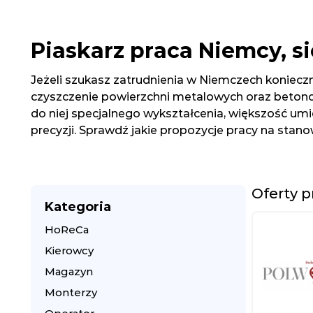
Piaskarz praca Niemcy, si
Jeżeli szukasz zatrudnienia w Niemczech koniecz
czyszczenie powierzchni metalowych oraz betonow
do niej specjalnego wykształcenia, większość umi
precyzji. Sprawdź jakie propozycje pracy na stan
Oferty p
Kategoria
HoReCa
Kierowcy
Magazyn
Monterzy