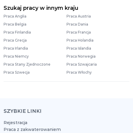
Szukaj pracy w innym kraju
Praca Anglia
Praca Austria
Praca Belgia
Praca Dania
Praca Finlandia
Praca Francja
Praca Grecja
Praca Holandia
Praca Irlandia
Praca Islandia
Praca Niemcy
Praca Norwegia
Praca Stany Zjednoczone
Praca Szwajcaria
Praca Szwecja
Praca Włochy
SZYBKIE LINKI
Rejestracja
Praca z zakwaterowaniem