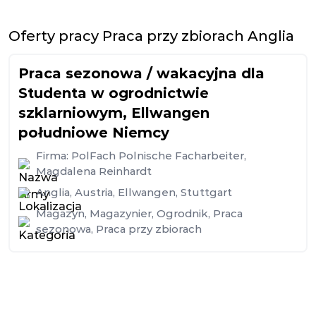
Oferty pracy Praca przy zbiorach Anglia
Praca sezonowa / wakacyjna dla
Studenta w ogrodnictwie
szklarniowym, Ellwangen
południowe Niemcy
Firma:
PolFach Polnische Facharbeiter,
Magdalena Reinhardt
Anglia
,
Austria
,
Ellwangen
,
Stuttgart
Magazyn
,
Magazynier
,
Ogrodnik
,
Praca
sezonowa
,
Praca przy zbiorach