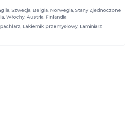
glia
,
Szwecja
,
Belgia
,
Norwegia
,
Stany Zjednoczone
ia
,
Włochy
,
Austria
,
Finlandia
pachlarz
,
Lakiernik przemysłowy
,
Laminiarz