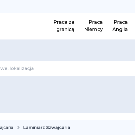
Praca za
Praca
Praca
granicą
Niemcy
Anglia
jcaria
Laminiarz Szwajcaria