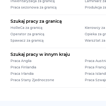
Inwentaryzacja za granicą
Laminiarz za
Praca sezonowa za granicą
Produkcja za
Szukaj pracy za granicą
HoReCa za granicą
Kierowcy za 
Operator za granicą
Opieka za gr
Spawacz za granicą
Warsztat za
Szukaj pracy w innym kraju
Praca Anglia
Praca Austri
Praca Finlandia
Praca Francj
Praca Irlandia
Praca Island
Praca Stany Zjednoczone
Praca Szwajc