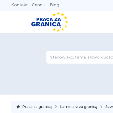
Kontakt
Cennik
Blog
Praca za granicą
Laminiarz za granicą
Szwa