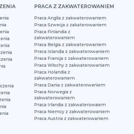
ZENIA
PRACA Z ZAKWATEROWANIEM
enia
Praca Anglia z zakwaterowaniem
nia
Praca Szwecja z zakaterowaniem
zenia
Praca Finlandia z
zakwaterowaniem
enia
Praca Belgia z zakwaterowaniem
zenia
Praca Islandia z zakwaterowaniem
czenia
Praca Francja z zakwaterowaniem
czenia
Praca Włochy z zakwaterowaniem
nia
Praca Holandia z
zakwaterowaniem
Praca Dania z zakwaterowaniem
czenia
Praca Norwegia z
zenia
zakwaterowaniem
zenia
Praca Irlandia z zakwaterowaiem
nia
Praca Niemcy z zakwaterowaniem
enia
Praca Austria z zakwaterowaniem