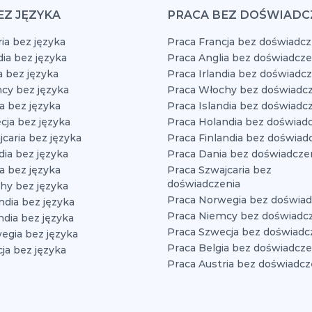
EZ JĘZYKA
PRACA BEZ DOŚWIADC
ia bez języka
Praca Francja bez doświadcz
dia bez języka
Praca Anglia bez doświadcze
a bez języka
Praca Irlandia bez doświadc
cy bez języka
Praca Włochy bez doświadcz
a bez języka
Praca Islandia bez doświadc
cja bez języka
Praca Holandia bez doświad
caria bez języka
Praca Finlandia bez doświad
dia bez języka
Praca Dania bez doświadcze
a bez języka
Praca Szwajcaria bez
doświadczenia
hy bez języka
Praca Norwegia bez doświad
ndia bez języka
Praca Niemcy bez doświadc
ndia bez języka
Praca Szwecja bez doświadc
egia bez języka
Praca Belgia bez doświadcze
ja bez języka
Praca Austria bez doświadcz