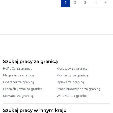
1
2
3
4
Nast
Szukaj pracy za granicą
HoReCa za granicą
Kierowcy za granicą
Magazyn za granicą
Monterzy za granicą
Operator za granicą
Opieka za granicą
Praca fizyczna za granicą
Prace budowlane za granicą
Spawacz za granicą
Warsztat za granicą
Szukaj pracy w innym kraju