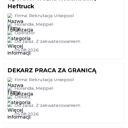
Heftruck
Firma:
Rekrutacja Uniepool
Holandia
,
Meppel
Operator
Od zaraz
,
Z zakwaterowaniem
05.08.2026
DEKARZ PRACA ZA GRANICĄ
Firma:
Rekrutacja Uniepool
Holandia
,
Meppel
Dekarz
Od zaraz
,
Z zakwaterowaniem
05.08.2026