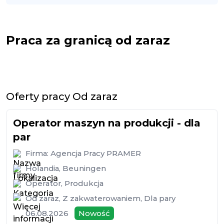
Praca za granicą od zaraz
Oferty pracy Od zaraz
Operator maszyn na produkcji - dla
par
Firma:
Agencja Pracy PRAMER
Holandia
,
Beuningen
Operator
,
Produkcja
Od zaraz
,
Z zakwaterowaniem
,
Dla pary
06.08.2026
Nowość