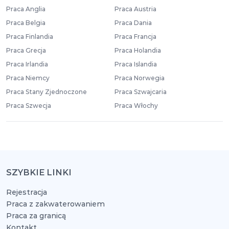
Praca Anglia
Praca Austria
Praca Belgia
Praca Dania
Praca Finlandia
Praca Francja
Praca Grecja
Praca Holandia
Praca Irlandia
Praca Islandia
Praca Niemcy
Praca Norwegia
Praca Stany Zjednoczone
Praca Szwajcaria
Praca Szwecja
Praca Włochy
SZYBKIE LINKI
Rejestracja
Praca z zakwaterowaniem
Praca za granicą
Kontakt