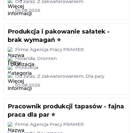
Od zaraz
,
Z zakwaterowaniem
05.08.2026
Produkcja i pakowanie sałatek -
brak wymagań ⭐️
Firma:
Agencja Pracy PRAMER
Holandia
,
Dronten
Produkcja
Od zaraz
,
Z zakwaterowaniem
,
Dla pary
05.08.2026
Pracownik produkcji tapasów - fajna
praca dla par ⭐️
Firma:
Agencja Pracy PRAMER