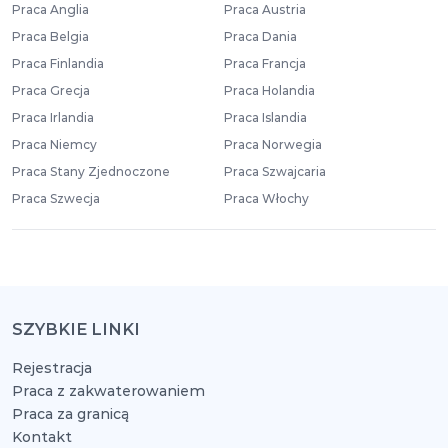
Praca Anglia
Praca Austria
Praca Belgia
Praca Dania
Praca Finlandia
Praca Francja
Praca Grecja
Praca Holandia
Praca Irlandia
Praca Islandia
Praca Niemcy
Praca Norwegia
Praca Stany Zjednoczone
Praca Szwajcaria
Praca Szwecja
Praca Włochy
SZYBKIE LINKI
Rejestracja
Praca z zakwaterowaniem
Praca za granicą
Kontakt