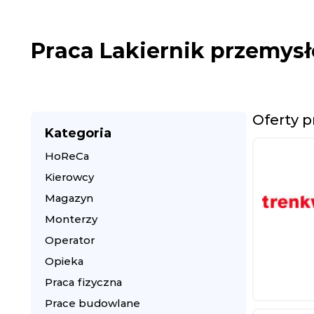
Praca Lakiernik przemys
Oferty p
Kategoria
HoReCa
Kierowcy
Magazyn
Monterzy
Operator
Opieka
Praca fizyczna
Prace budowlane