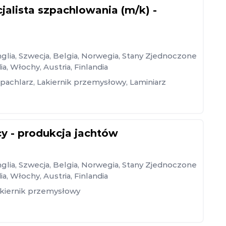
cjalista szpachlowania (m/k) -
glia
,
Szwecja
,
Belgia
,
Norwegia
,
Stany Zjednoczone
ia
,
Włochy
,
Austria
,
Finlandia
pachlarz
,
Lakiernik przemysłowy
,
Laminiarz
cy - produkcja jachtów
glia
,
Szwecja
,
Belgia
,
Norwegia
,
Stany Zjednoczone
ia
,
Włochy
,
Austria
,
Finlandia
kiernik przemysłowy