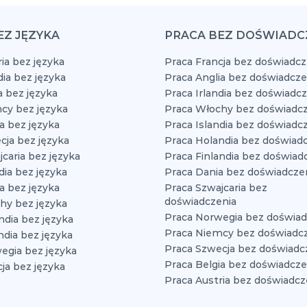
EZ JĘZYKA
PRACA BEZ DOŚWIADC
ia bez języka
Praca Francja bez doświadcz
dia bez języka
Praca Anglia bez doświadcze
a bez języka
Praca Irlandia bez doświadc
cy bez języka
Praca Włochy bez doświadcz
a bez języka
Praca Islandia bez doświadc
cja bez języka
Praca Holandia bez doświad
caria bez języka
Praca Finlandia bez doświad
dia bez języka
Praca Dania bez doświadcze
a bez języka
Praca Szwajcaria bez
doświadczenia
hy bez języka
Praca Norwegia bez doświad
ndia bez języka
Praca Niemcy bez doświadc
ndia bez języka
Praca Szwecja bez doświadc
egia bez języka
Praca Belgia bez doświadcze
ja bez języka
Praca Austria bez doświadcz