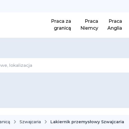
Praca za
Praca
Praca
granicą
Niemcy
Anglia
anicą
Szwajcaria
Lakiernik przemysłowy Szwajcaria