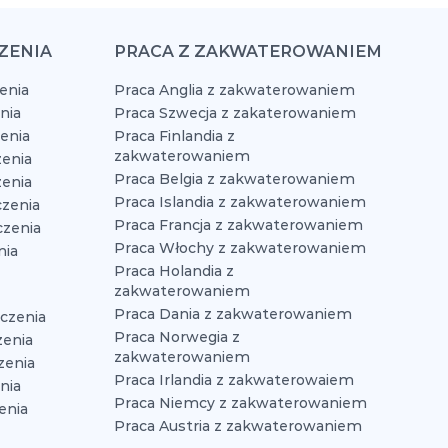
ZENIA
PRACA Z ZAKWATEROWANIEM
enia
Praca Anglia z zakwaterowaniem
nia
Praca Szwecja z zakaterowaniem
zenia
Praca Finlandia z
zakwaterowaniem
enia
Praca Belgia z zakwaterowaniem
zenia
Praca Islandia z zakwaterowaniem
czenia
Praca Francja z zakwaterowaniem
czenia
Praca Włochy z zakwaterowaniem
nia
Praca Holandia z
zakwaterowaniem
Praca Dania z zakwaterowaniem
czenia
Praca Norwegia z
zenia
zakwaterowaniem
zenia
Praca Irlandia z zakwaterowaiem
nia
Praca Niemcy z zakwaterowaniem
enia
Praca Austria z zakwaterowaniem