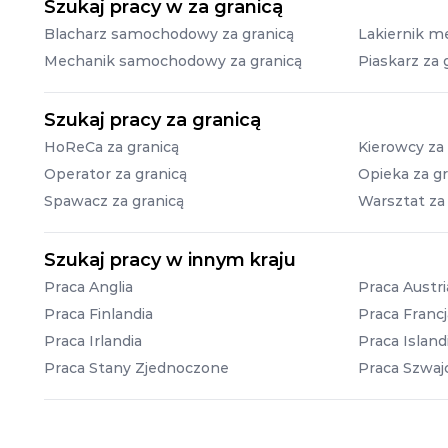
Szukaj pracy w za granicą
Blacharz samochodowy za granicą
Lakiernik m
Mechanik samochodowy za granicą
Piaskarz za 
Szukaj pracy za granicą
HoReCa za granicą
Kierowcy za 
Operator za granicą
Opieka za gr
Spawacz za granicą
Warsztat za
Szukaj pracy w innym kraju
Praca Anglia
Praca Austri
Praca Finlandia
Praca Francj
Praca Irlandia
Praca Island
Praca Stany Zjednoczone
Praca Szwajc