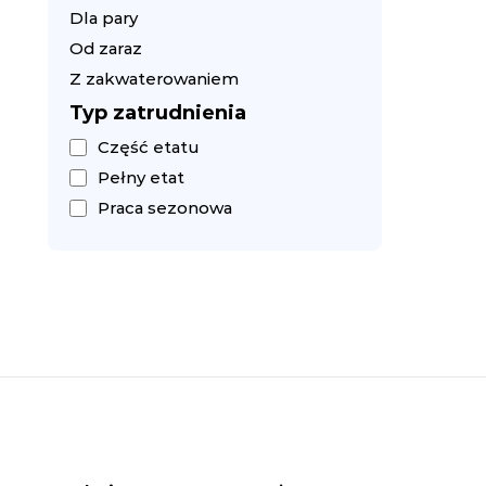
Dla pary
Od zaraz
Z zakwaterowaniem
Typ zatrudnienia
Część etatu
Pełny etat
Praca sezonowa