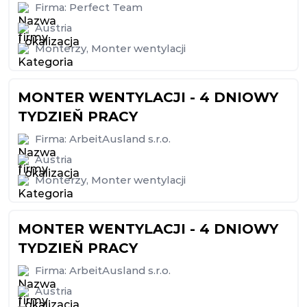
Firma:
Perfect Team
Austria
Monterzy
,
Monter wentylacji
MONTER WENTYLACJI - 4 DNIOWY
TYDZIEŇ PRACY
Firma:
ArbeitAusland s.r.o.
Austria
Monterzy
,
Monter wentylacji
MONTER WENTYLACJI - 4 DNIOWY
TYDZIEŇ PRACY
Firma:
ArbeitAusland s.r.o.
Austria