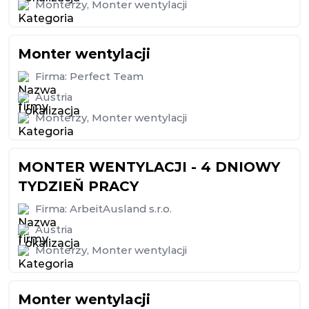
Monterzy
,
Monter wentylacji
Monter wentylacji
Firma:
Perfect Team
Austria
Monterzy
,
Monter wentylacji
MONTER WENTYLACJI - 4 DNIOWY
TYDZIEŇ PRACY
Firma:
ArbeitAusland s.r.o.
Austria
Monterzy
,
Monter wentylacji
Monter wentylacji