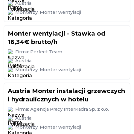
Austria
Monterzy
,
Monter wentylacji
Monter wentylacji - Stawka od
16,34€ brutto/h
Firma:
Perfect Team
Austria
Monterzy
,
Monter wentylacji
Austria Monter instalacji grzewczych
i hydraulicznych w hotelu
Firma:
Agencja Pracy InterKadra Sp. z o.o.
Austria
Monterzy
,
Monter wentylacji