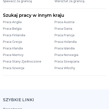
Spawacz za granicą
Warsztat za granicą
Szukaj pracy w innym kraju
Praca Anglia
Praca Austria
Praca Belgia
Praca Dania
Praca Finlandia
Praca Francja
Praca Grecja
Praca Holandia
Praca Irlandia
Praca Islandia
Praca Niemcy
Praca Norwegia
Praca Stany Zjednoczone
Praca Szwajcaria
Praca Szwecja
Praca Włochy
SZYBKIE LINKI