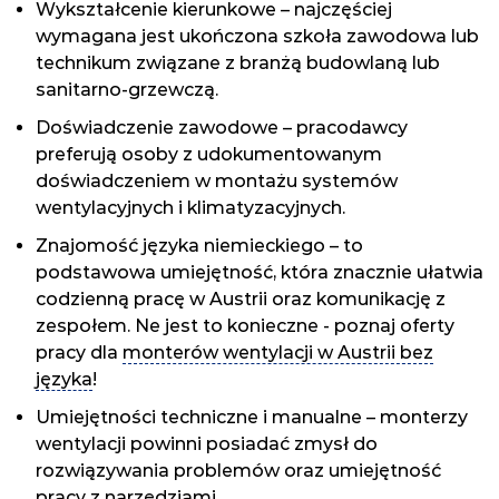
Wykształcenie kierunkowe – najczęściej
wymagana jest ukończona szkoła zawodowa lub
technikum związane z branżą budowlaną lub
sanitarno-grzewczą.
Doświadczenie zawodowe – pracodawcy
preferują osoby z udokumentowanym
doświadczeniem w montażu systemów
wentylacyjnych i klimatyzacyjnych.
Znajomość języka niemieckiego – to
podstawowa umiejętność, która znacznie ułatwia
codzienną pracę w Austrii oraz komunikację z
zespołem. Ne jest to konieczne - poznaj oferty
pracy dla
monterów wentylacji w Austrii bez
języka
!
Umiejętności techniczne i manualne – monterzy
wentylacji powinni posiadać zmysł do
rozwiązywania problemów oraz umiejętność
pracy z narzędziami.