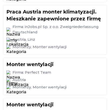
Praca Austria monter klimatyzacji.
Mieszkanie zapewnione przez firmę
Firma:
inJobs.pl Sp. z o.o. Zweigniederlassung
Deutschland
Austria
,
Linz
Monterzy
,
Monter wentylacji
Monter wentylacji
Firma:
Perfect Team
Austria
Monterzy
,
Monter wentylacji
Monter wentylacji