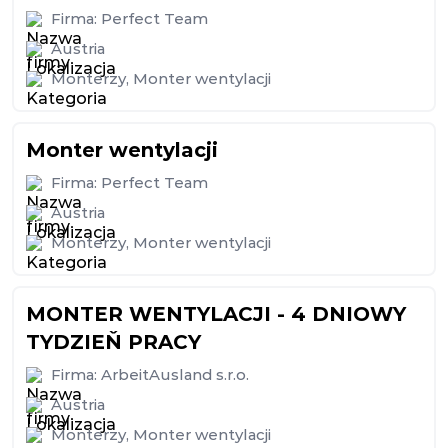
Firma:
Perfect Team
Austria
Monterzy
,
Monter wentylacji
Monter wentylacji
Firma:
Perfect Team
Austria
Monterzy
,
Monter wentylacji
MONTER WENTYLACJI - 4 DNIOWY
TYDZIEŇ PRACY
Firma:
ArbeitAusland s.r.o.
Austria
Monterzy
,
Monter wentylacji