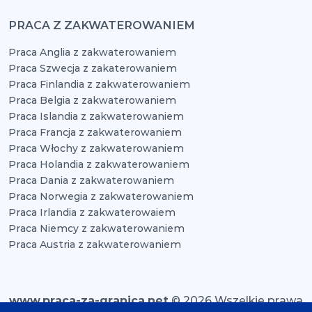
PRACA Z ZAKWATEROWANIEM
Praca Anglia z zakwaterowaniem
Praca Szwecja z zakaterowaniem
Praca Finlandia z zakwaterowaniem
Praca Belgia z zakwaterowaniem
Praca Islandia z zakwaterowaniem
Praca Francja z zakwaterowaniem
Praca Włochy z zakwaterowaniem
Praca Holandia z zakwaterowaniem
Praca Dania z zakwaterowaniem
Praca Norwegia z zakwaterowaniem
Praca Irlandia z zakwaterowaiem
Praca Niemcy z zakwaterowaniem
Praca Austria z zakwaterowaniem
www.praca-za-granica.net
© 2026 Wszelkie prawa