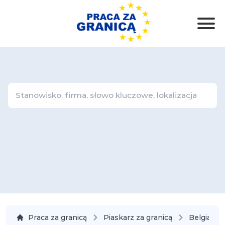
Praca za granicą
Piaskarz za granicą
Belgia