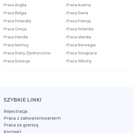
Praca Anglia
Praca Austria
Praca Belgia
Praca Dania
Praca Finlandia
Praca Francja
Praca Grecja
Praca Holandia
Praca Irlandia
Praca Islandia
Praca Niemcy
Praca Norwegia
Praca Stany Zjednoczone
Praca Szwajcaria
Praca Szwecja
Praca Włochy
SZYBKIE LINKI
Rejestracja
Praca z zakwaterowaniem
Praca za granicą
Kontakt