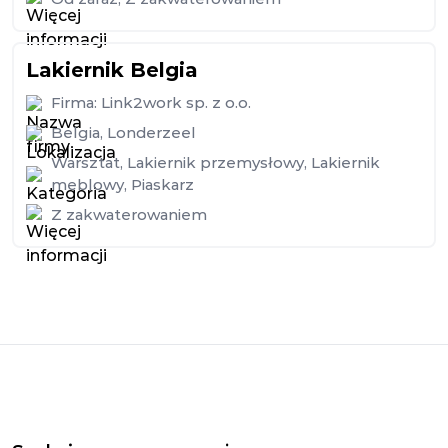
Lakiernik Belgia
Firma:
Link2work sp. z o.o.
Belgia
,
Londerzeel
Warsztat
,
Lakiernik przemysłowy
,
Lakiernik
meblowy
,
Piaskarz
Z zakwaterowaniem