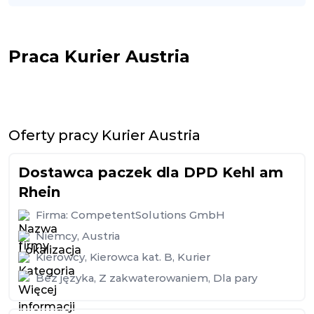
Praca Kurier Austria
Oferty pracy Kurier Austria
Dostawca paczek dla DPD Kehl am
Rhein
Firma:
CompetentSolutions GmbH
Niemcy
,
Austria
Kierowcy
,
Kierowca kat. B
,
Kurier
Bez języka
,
Z zakwaterowaniem
,
Dla pary