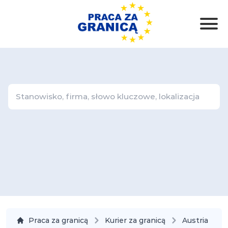
Praca za granicą
Kurier za granicą
Austria