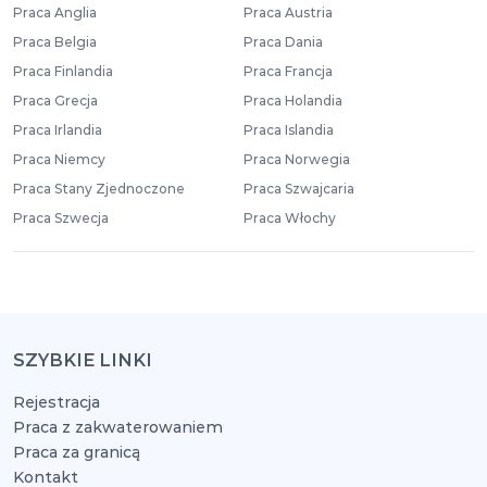
Praca Anglia
Praca Austria
Praca Belgia
Praca Dania
Praca Finlandia
Praca Francja
Praca Grecja
Praca Holandia
Praca Irlandia
Praca Islandia
Praca Niemcy
Praca Norwegia
Praca Stany Zjednoczone
Praca Szwajcaria
Praca Szwecja
Praca Włochy
SZYBKIE LINKI
Rejestracja
Praca z zakwaterowaniem
Praca za granicą
Kontakt