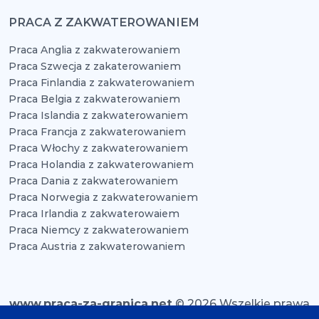
PRACA Z ZAKWATEROWANIEM
Praca Anglia z zakwaterowaniem
Praca Szwecja z zakaterowaniem
Praca Finlandia z zakwaterowaniem
Praca Belgia z zakwaterowaniem
Praca Islandia z zakwaterowaniem
Praca Francja z zakwaterowaniem
Praca Włochy z zakwaterowaniem
Praca Holandia z zakwaterowaniem
Praca Dania z zakwaterowaniem
Praca Norwegia z zakwaterowaniem
Praca Irlandia z zakwaterowaiem
Praca Niemcy z zakwaterowaniem
Praca Austria z zakwaterowaniem
www.praca-za-granica.net
© 2026 Wszelkie prawa