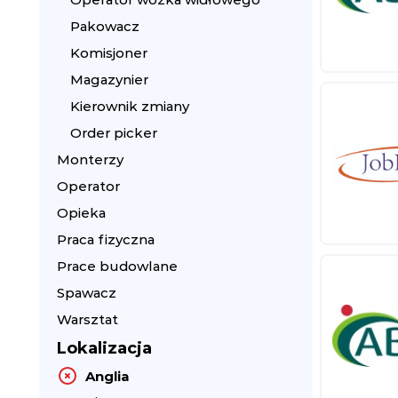
Pakowacz
Komisjoner
Magazynier
Kierownik zmiany
Order picker
Monterzy
Operator
Opieka
Praca fizyczna
Prace budowlane
Spawacz
Warsztat
Lokalizacja
Anglia