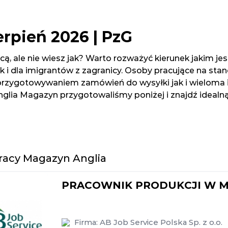
erpień 2026 | PzG
ą, ale nie wiesz jak? Warto rozważyć kierunek jakim je
ak i dla imigrantów z zagranicy. Osoby pracujące na sta
zygotowywaniem zamówień do wysyłki jak i wieloma i
nglia Magazyn przygotowaliśmy poniżej i znajdź idealną 
racy Magazyn Anglia
PRACOWNIK PRODUKCJI W MA
Firma:
AB Job Service Polska Sp. z o.o.