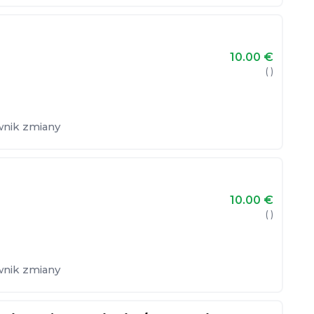
10.00
€
( )
wnik zmiany
10.00
€
( )
wnik zmiany