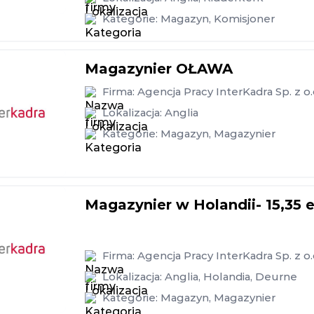
Kategorie:
Magazyn
,
Komisjoner
Magazynier OŁAWA
Firma:
Agencja Pracy InterKadra Sp. z o.
Lokalizacja:
Anglia
Kategorie:
Magazyn
,
Magazynier
Magazynier w Holandii- 15,35 
Firma:
Agencja Pracy InterKadra Sp. z o.
Lokalizacja:
Anglia
,
Holandia
,
Deurne
Kategorie:
Magazyn
,
Magazynier