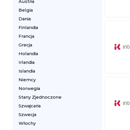
Austria
Belgia
Dania
Finlandia
Francja
Grecja
Holandia
Irlandia
Islandia
Niemcy
Norwegia
Stany Zjednoczone
Szwajcaria
Szwecja
Włochy