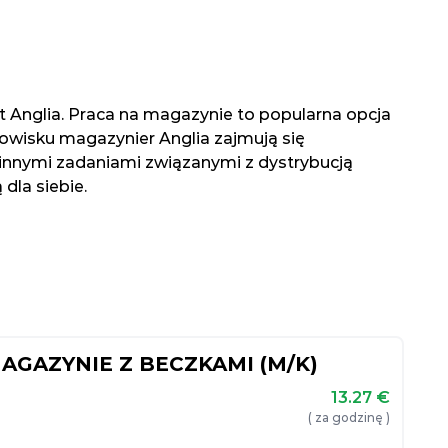
st Anglia. Praca na magazynie to popularna opcja
nowisku magazynier Anglia zajmują się
nnymi zadaniami związanymi z dystrybucją
dla siebie.
GAZYNIE Z BECZKAMI (M/K)
13.27
€
( za godzinę )