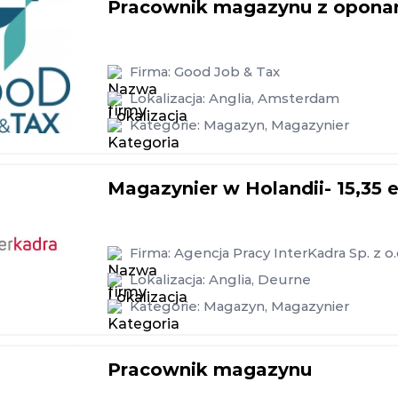
Pracownik magazynu z oponami
Firma:
Good Job & Tax
Lokalizacja:
Anglia
,
Amsterdam
Kategorie:
Magazyn
,
Magazynier
Magazynier w Holandii- 15,35 
Firma:
Agencja Pracy InterKadra Sp. z o.
Lokalizacja:
Anglia
,
Deurne
Kategorie:
Magazyn
,
Magazynier
Pracownik magazynu