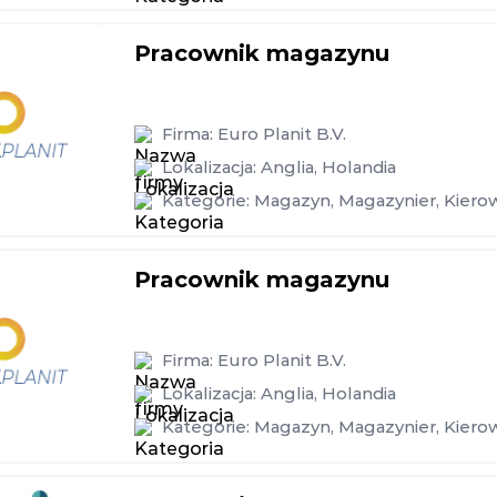
Pracownik magazynu
Firma:
Euro Planit B.V.
Lokalizacja:
Anglia
,
Holandia
Kategorie:
Magazyn
,
Magazynier
,
Kiero
Pracownik magazynu
Firma:
Euro Planit B.V.
Lokalizacja:
Anglia
,
Holandia
Kategorie:
Magazyn
,
Magazynier
,
Kiero