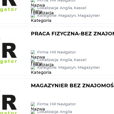
Firma:
HR Navigator
Lokalizacja:
Anglia
,
Kassel
Kategorie:
Magazyn
,
Magazynier
PRACA FIZYCZNA-BEZ ZNAJO
Firma:
HR Navigator
Lokalizacja:
Anglia
,
Kassel
Kategorie:
Magazyn
,
Magazynier
MAGAZYNIER BEZ ZNAJOMOŚC
Firma:
HR Navigator
Lokalizacja:
Anglia