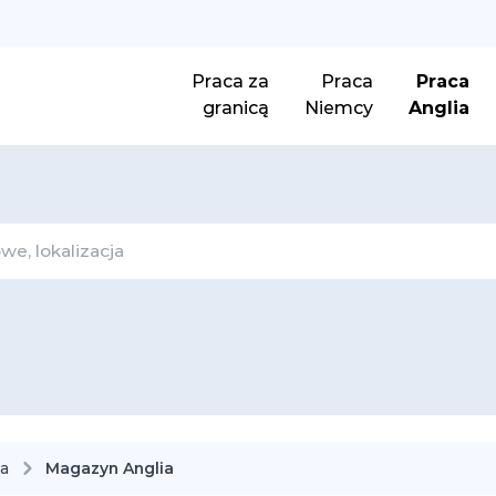
Praca za
Praca
Praca
granicą
Niemcy
Anglia
ia
Magazyn Anglia