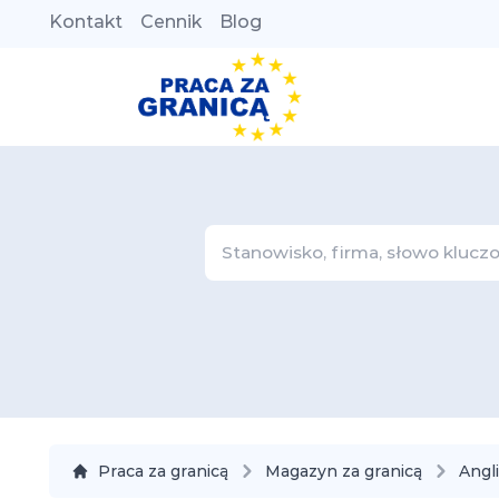
Kontakt
Cennik
Blog
Praca za granicą
Magazyn za granicą
Angl