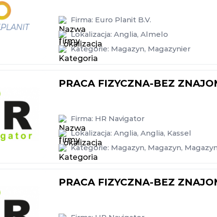
Firma:
Euro Planit B.V.
Lokalizacja:
Anglia
,
Almelo
Kategorie:
Magazyn
,
Magazynier
PRACA FIZYCZNA-BEZ ZNAJO
Firma:
HR Navigator
Lokalizacja:
Anglia
,
Anglia
,
Kassel
Kategorie:
Magazyn
,
Magazyn
,
Magazyn
PRACA FIZYCZNA-BEZ ZNAJO