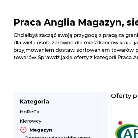
Praca Anglia Magazyn, si
Chciałbyś zacząć swoją przygodę z pracą za granic
dla wielu osób, zarówno dla mieszkańców kraju, j
przyjmowaniem dostaw, sortowaniem towarów, pr
towarów. Sprawdź jakie oferty z kategorii Praca A
Oferty p
Kategoria
HoReCa
Kierowcy
Magazyn
Operator wózka widłowego