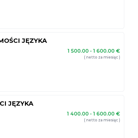
MOŚCI JĘZYKA
1 500.00 - 1 600.00
€
( netto za miesiąc )
I JĘZYKA
1 400.00 - 1 600.00
€
( netto za miesiąc )