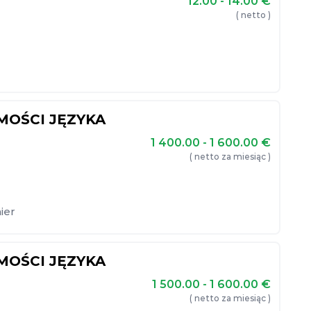
12.00 - 14.00
€
( netto )
MOŚCI JĘZYKA
1 400.00 - 1 600.00
€
( netto za miesiąc )
ier
MOŚCI JĘZYKA
1 500.00 - 1 600.00
€
( netto za miesiąc )