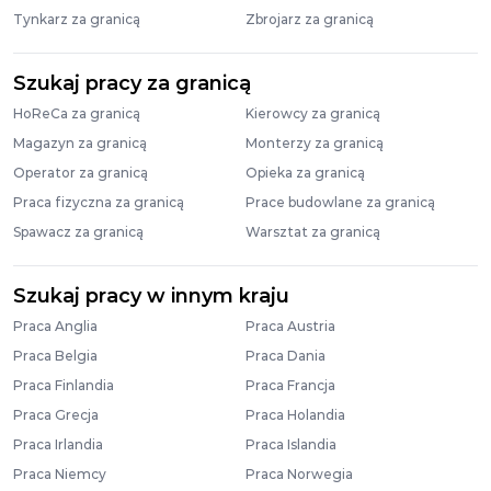
Tynkarz za granicą
Zbrojarz za granicą
Szukaj pracy za granicą
HoReCa za granicą
Kierowcy za granicą
Magazyn za granicą
Monterzy za granicą
Operator za granicą
Opieka za granicą
Praca fizyczna za granicą
Prace budowlane za granicą
Spawacz za granicą
Warsztat za granicą
Szukaj pracy w innym kraju
Praca Anglia
Praca Austria
Praca Belgia
Praca Dania
Praca Finlandia
Praca Francja
Praca Grecja
Praca Holandia
Praca Irlandia
Praca Islandia
Praca Niemcy
Praca Norwegia