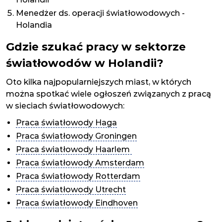
Menedżer ds. operacji światłowodowych -
Holandia
Gdzie szukać pracy w sektorze
światłowodów w Holandii?
Oto kilka najpopularniejszych miast, w których
można spotkać wiele ogłoszeń związanych z pracą
w sieciach światłowodowych:
Praca światłowody Haga
Praca światłowody Groningen
Praca światłowody Haarlem
Praca światłowody Amsterdam
Praca światłowody Rotterdam
Praca światłowody Utrecht
Praca światłowody Eindhoven