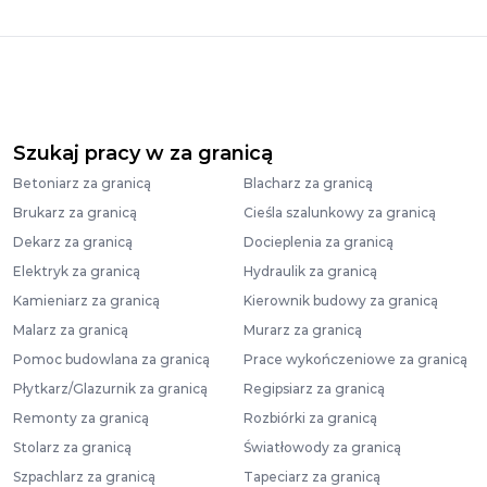
Szukaj pracy w za granicą
Betoniarz za granicą
Blacharz za granicą
Brukarz za granicą
Cieśla szalunkowy za granicą
Dekarz za granicą
Docieplenia za granicą
Elektryk za granicą
Hydraulik za granicą
Kamieniarz za granicą
Kierownik budowy za granicą
Malarz za granicą
Murarz za granicą
Pomoc budowlana za granicą
Prace wykończeniowe za granicą
Płytkarz/Glazurnik za granicą
Regipsiarz za granicą
Remonty za granicą
Rozbiórki za granicą
Stolarz za granicą
Światłowody za granicą
Szpachlarz za granicą
Tapeciarz za granicą