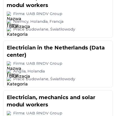
modul workers
Firma:
UAB RNDV Group
Niemcy
,
Holandia
,
Francja
Prace budowlane
,
Światłowody
Electrician in the Netherlands (Data
center)
Firma:
UAB RNDV Group
Anglia
,
Holandia
Prace budowlane
,
Światłowody
Electrician, mechanics and solar
modul workers
Firma:
UAB RNDV Group