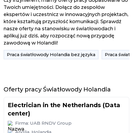
czy inżynierem, mamy oferty pracy dopasowane do
Twoich umiejętności. Dołącz do zespołów
ekspertów i uczestnicz w innowacyjnych projektach,
które kształtują przyszłość komunikacji. Sprawdź
nasze oferty na stanowisku w światłowodach i
aplikuj już dziś, aby rozpocząć nową przygodę
zawodową w Holandii!
Praca światłowody Holandia bez języka
Praca świat
Oferty pracy Światłowody Holandia
Electrician in the Netherlands (Data
center)
Firma:
UAB RNDV Group
Anglia
,
Holandia