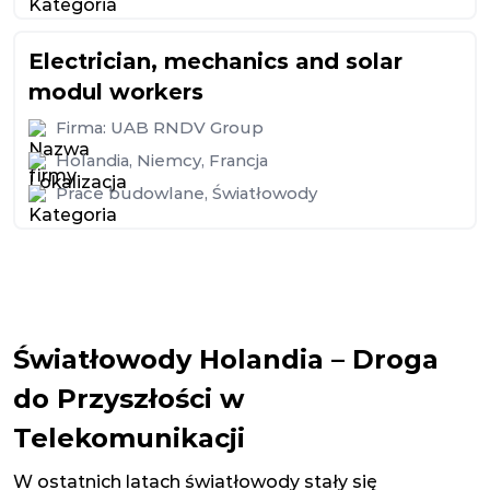
Electrician, mechanics and solar
modul workers
Firma:
UAB RNDV Group
Holandia
,
Niemcy
,
Francja
Prace budowlane
,
Światłowody
Światłowody Holandia – Droga
do Przyszłości w
Telekomunikacji
W ostatnich latach światłowody stały się