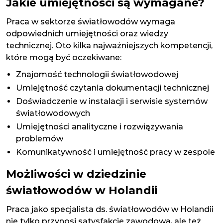
Jakie umiejętności są wymagane?
Praca w sektorze światłowodów wymaga
odpowiednich umiejętności oraz wiedzy
technicznej. Oto kilka najważniejszych kompetencji,
które mogą być oczekiwane:
Znajomość technologii światłowodowej
Umiejętność czytania dokumentacji technicznej
Doświadczenie w instalacji i serwisie systemów
światłowodowych
Umiejętności analityczne i rozwiązywania
problemów
Komunikatywność i umiejętność pracy w zespole
Możliwości w dziedzinie
światłowodów w Holandii
Praca jako specjalista ds. światłowodów w Holandii
nie tylko przynosi satysfakcję zawodową, ale też