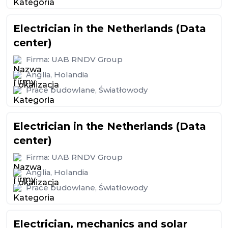
Electrician in the Netherlands (Data
center)
Firma:
UAB RNDV Group
Anglia
,
Holandia
Prace budowlane
,
Światłowody
Electrician in the Netherlands (Data
center)
Firma:
UAB RNDV Group
Anglia
,
Holandia
Prace budowlane
,
Światłowody
Electrician, mechanics and solar