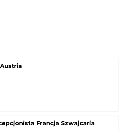
Austria
epcjonista Francja Szwajcaria