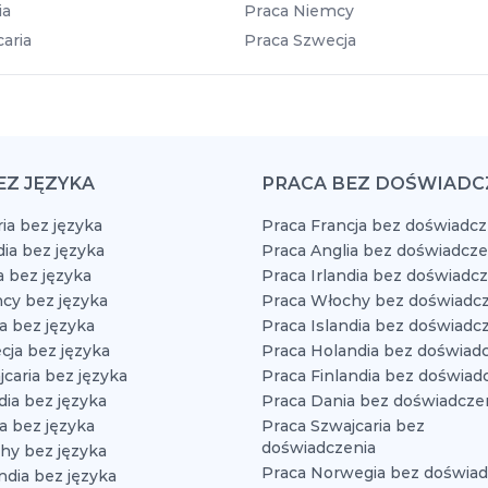
ia
Praca Niemcy
aria
Praca Szwecja
EZ JĘZYKA
PRACA BEZ DOŚWIADC
ia bez języka
Praca Francja bez doświadcz
dia bez języka
Praca Anglia bez doświadcze
a bez języka
Praca Irlandia bez doświadc
cy bez języka
Praca Włochy bez doświadcz
a bez języka
Praca Islandia bez doświadc
cja bez języka
Praca Holandia bez doświad
caria bez języka
Praca Finlandia bez doświad
dia bez języka
Praca Dania bez doświadcze
a bez języka
Praca Szwajcaria bez
doświadczenia
hy bez języka
Praca Norwegia bez doświad
ndia bez języka