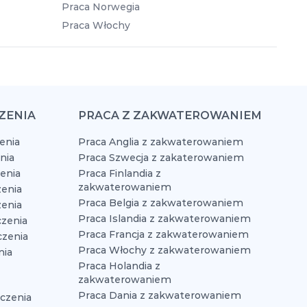
Praca Norwegia
Praca Włochy
ZENIA
PRACA Z ZAKWATEROWANIEM
enia
Praca Anglia z zakwaterowaniem
nia
Praca Szwecja z zakaterowaniem
zenia
Praca Finlandia z
zakwaterowaniem
enia
Praca Belgia z zakwaterowaniem
zenia
Praca Islandia z zakwaterowaniem
czenia
Praca Francja z zakwaterowaniem
czenia
Praca Włochy z zakwaterowaniem
nia
Praca Holandia z
zakwaterowaniem
Praca Dania z zakwaterowaniem
czenia