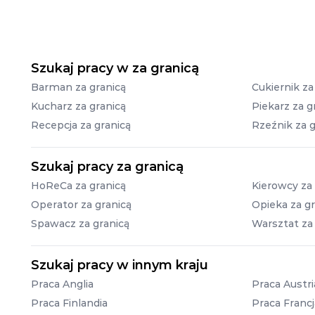
Szukaj pracy w za granicą
Barman za granicą
Cukiernik za
Kucharz za granicą
Piekarz za g
Recepcja za granicą
Rzeźnik za g
Szukaj pracy za granicą
HoReCa za granicą
Kierowcy za 
Operator za granicą
Opieka za gr
Spawacz za granicą
Warsztat za
Szukaj pracy w innym kraju
Praca Anglia
Praca Austri
Praca Finlandia
Praca Francj