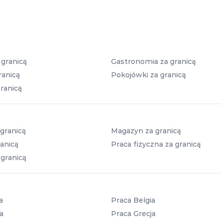
 granicą
Gastronomia za granicą
ranicą
Pokojówki za granicą
ranicą
granicą
Magazyn za granicą
anicą
Praca fizyczna za granicą
 granicą
a
Praca Belgia
a
Praca Grecja