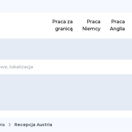
Praca za
Praca
Praca
granicą
Niemcy
Anglia
ria
Recepcja Austria