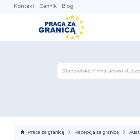
Kontakt
Cennik
Blog
Praca za granicą
Recepcja za granicą
Aust