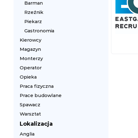
Barman
Rzeźnik
Piekarz
Gastronomia
Kierowcy
Magazyn
Monterzy
Operator
Opieka
Praca fizyczna
Prace budowlane
Spawacz
Warsztat
Lokalizacja
Anglia