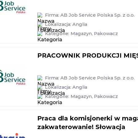
Firma:
AB Job Service Polska Sp. z o.o.
Lokalizacja:
Anglia
Kategorie:
Magazyn
,
Pakowacz
PRACOWNIK PRODUKCJI MIĘS
Firma:
AB Job Service Polska Sp. z o.o.
Lokalizacja:
Anglia
Kategorie:
Magazyn
,
Pakowacz
Praca dla komisjonerki w mag
zakwaterowanie! Słowacja