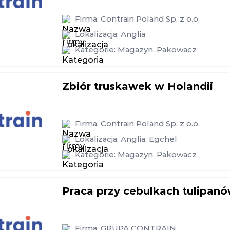
Firma:
Contrain Poland Sp. z o.o.
Lokalizacja:
Anglia
Kategorie:
Magazyn
,
Pakowacz
Zbiór truskawek w Holandii
Firma:
Contrain Poland Sp. z o.o.
Lokalizacja:
Anglia
,
Egchel
Kategorie:
Magazyn
,
Pakowacz
Praca przy cebulkach tulipanó
Firma:
GRUPA CONTRAIN