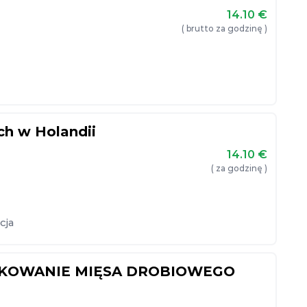
14.10
€
( brutto za godzinę )
h w Holandii
14.10
€
( za godzinę )
cja
AKOWANIE MIĘSA DROBIOWEGO