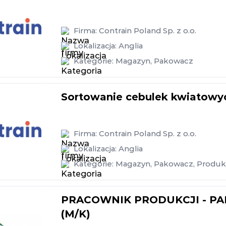
Firma:
Contrain Poland Sp. z o.o.
Lokalizacja:
Anglia
Kategorie:
Magazyn
,
Pakowacz
Sortowanie cebulek kwiatowyc
Firma:
Contrain Poland Sp. z o.o.
Lokalizacja:
Anglia
Kategorie:
Magazyn
,
Pakowacz
,
Produk
PRACOWNIK PRODUKCJI - P
(M/K)