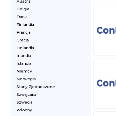
Austria
Belgia
Dania
Finlandia
Francja
Grecja
Holandia
Irlandia
Islandia
Niemcy
Norwegia
Stany Zjednoczone
Szwajcaria
Szwecja
Włochy