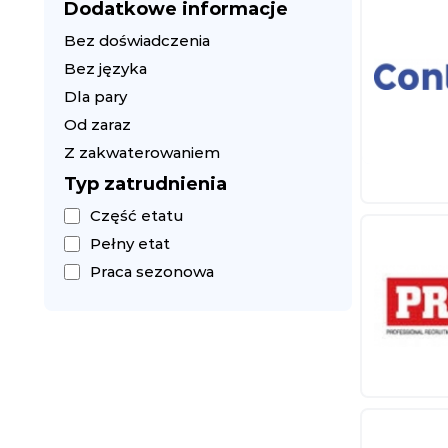
Dodatkowe informacje
Bez doświadczenia
Bez języka
Dla pary
Od zaraz
Z zakwaterowaniem
Typ zatrudnienia
Część etatu
Pełny etat
Praca sezonowa