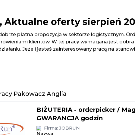
, Aktualne oferty sierpień 2
 dobrze płatna propozycja w sektorze logistycznym. Or
wieniami klientów. W tej pracy wymagana jest dobra o
ałaniu. Jeżeli jesteś zainteresowany pracą na stanowisk
pracy Pakowacz Anglia
BIŻUTERIA - orderpicker / Mag
GWARANCJA godzin
Firma:
JOBRUN