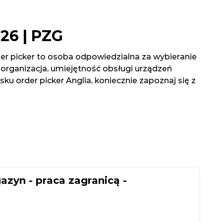
026 | PZG
der picker to osoba odpowiedzialna za wybieranie
rganizacja, umiejętność obsługi urządzeń
u order picker Anglia, koniecznie zapoznaj się z
azyn - praca zagranicą -