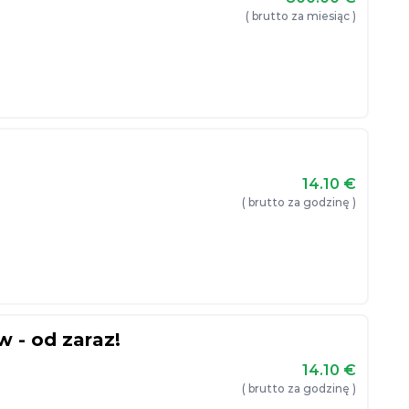
( brutto za miesiąc )
14.10
€
( brutto za godzinę )
w - od zaraz!
14.10
€
( brutto za godzinę )