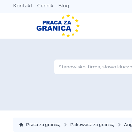
Kontakt
Cennik
Blog
Praca za granicą
Pakowacz za granicą
Ang