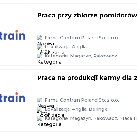
Praca przy zbiorze pomidorów
Firma:
Contrain Poland Sp. z o.o.
Lokalizacja:
Anglia
Kategorie:
Magazyn
,
Pakowacz
Praca na produkcji karmy dla 
Firma:
Contrain Poland Sp. z o.o.
Lokalizacja:
Anglia
,
Beringe
Kategorie:
Magazyn
,
Pakowacz
,
Praca f