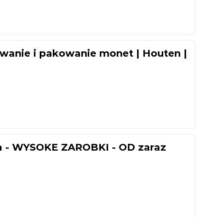
nie i pakowanie monet | Houten |
a - WYSOKE ZAROBKI - OD zaraz