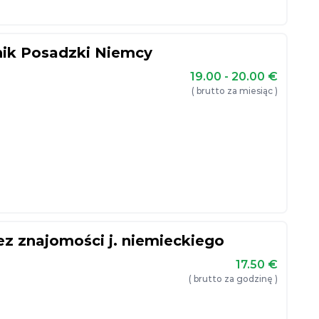
nik Posadzki Niemcy
19.00 - 20.00
€
( brutto za miesiąc )
 znajomości j. niemieckiego
17.50
€
( brutto za godzinę )