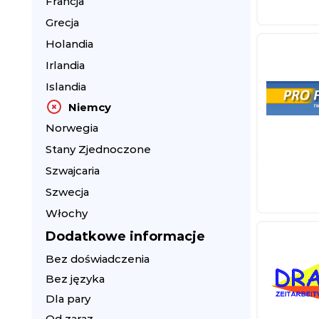
Francja
Grecja
Holandia
Irlandia
Islandia
Niemcy
Norwegia
Stany Zjednoczone
Szwajcaria
Szwecja
Włochy
Dodatkowe informacje
Bez doświadczenia
Bez języka
Dla pary
Od zaraz