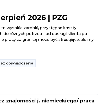
erpień 2026 | PZG
i to wysokie zarobki, przystępne koszty
 do różnych potrzeb - od obsługi klienta po
ie pracy za granicą może być stresujące, ale my
bez doświadczenia
znajomości j. niemieckiego/ praca