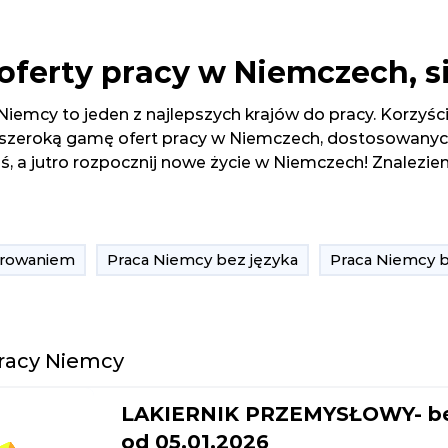
oferty pracy w Niemczech, si
Niemcy to jeden z najlepszych krajów do pracy. Korzyśc
 szeroką gamę ofert pracy w Niemczech, dostosowanych
ś, a jutro rozpocznij nowe życie w Niemczech! Znalezien
erowaniem
Praca Niemcy bez języka
Praca Niemcy 
pracy Niemcy
LAKIERNIK PRZEMYSŁOWY- bez 
od 05.01.2026