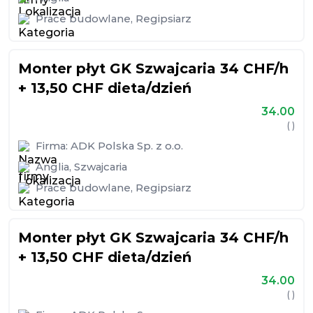
Prace budowlane
,
Regipsiarz
Monter płyt GK Szwajcaria 34 CHF/h
+ 13,50 CHF dieta/dzień
34.00
( )
Firma:
ADK Polska Sp. z o.o.
Anglia
,
Szwajcaria
Prace budowlane
,
Regipsiarz
Monter płyt GK Szwajcaria 34 CHF/h
+ 13,50 CHF dieta/dzień
34.00
( )