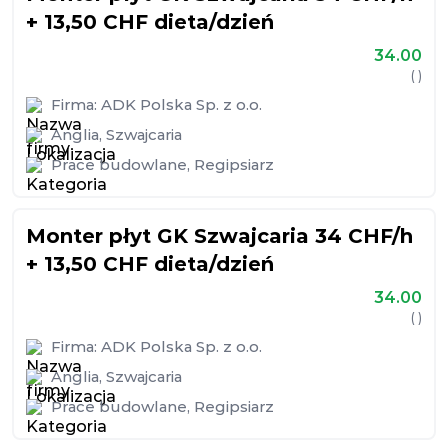
+ 13,50 CHF dieta/dzień
34.00
( )
Firma:
ADK Polska Sp. z o.o.
Anglia
,
Szwajcaria
Prace budowlane
,
Regipsiarz
Monter płyt GK Szwajcaria 34 CHF/h
+ 13,50 CHF dieta/dzień
34.00
( )
Firma:
ADK Polska Sp. z o.o.
Anglia
,
Szwajcaria
Prace budowlane
,
Regipsiarz