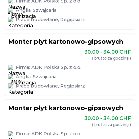
Firma:
ADK Polska Sp. z o.o.
Anglia
,
Szwajcaria
Prace budowlane
,
Regipsiarz
Monter płyt kartonowo-gipsowych
30.00 - 34.00
CHF
( brutto za godzinę )
Firma:
ADK Polska Sp. z o.o.
Anglia
,
Szwajcaria
Prace budowlane
,
Regipsiarz
Monter płyt kartonowo-gipsowych
30.00 - 34.00
CHF
( brutto za godzinę )
Firma:
ADK Polska Sp. z o.o.