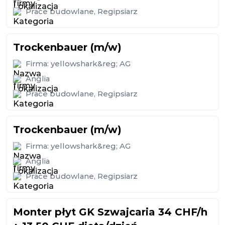
Prace budowlane
,
Regipsiarz
Trockenbauer (m/w)
Firma:
yellowshark&reg; AG
Anglia
Prace budowlane
,
Regipsiarz
Trockenbauer (m/w)
Firma:
yellowshark&reg; AG
Anglia
Prace budowlane
,
Regipsiarz
Monter płyt GK Szwajcaria 34 CHF/h