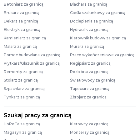
Betoniarz za granicą
Blacharz za granicą
Brukarz za granicą
Cieśla szalunkowy za granicą
Dekarz za granicą
Docieplenia za granicą
Elektryk za granicą
Hydraulik za granicą
Kamieniarz za granicą
Kierownik budowy za granicą
Malarz za granicą
Murarz za granicą
Pomoc budowlana za granicą
Prace wykończeniowe za granicą
Płytkarz/Glazurnik za granicą
Regipsiarz za granicą
Remonty za granicą
Rozbiórki za granicą
Stolarz za granicą
Światłowody za granicą
Szpachlarz za granicą
Tapeciarz za granicą
Tynkarz za granicą
Zbrojarz za granicą
Szukaj pracy za granicą
HoReCa za granicą
Kierowcy za granicą
Magazyn za granicą
Monterzy za granicą