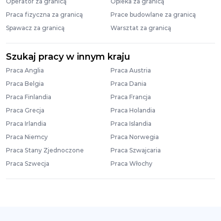
Operator za granicą
Opieka za granicą
Praca fizyczna za granicą
Prace budowlane za granicą
Spawacz za granicą
Warsztat za granicą
Szukaj pracy w innym kraju
Praca Anglia
Praca Austria
Praca Belgia
Praca Dania
Praca Finlandia
Praca Francja
Praca Grecja
Praca Holandia
Praca Irlandia
Praca Islandia
Praca Niemcy
Praca Norwegia
Praca Stany Zjednoczone
Praca Szwajcaria
Praca Szwecja
Praca Włochy