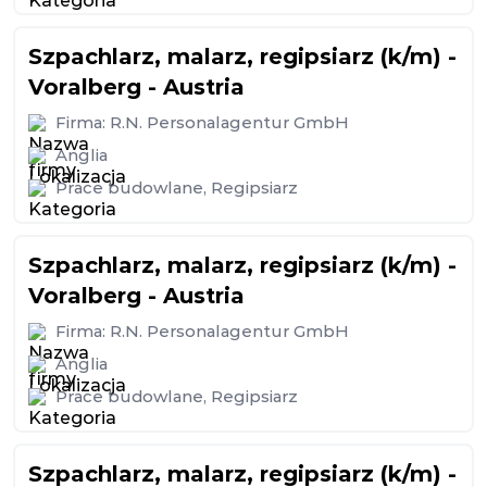
Szpachlarz, malarz, regipsiarz (k/m) -
Voralberg - Austria
Firma:
R.N. Personalagentur GmbH
Anglia
Prace budowlane
,
Regipsiarz
Szpachlarz, malarz, regipsiarz (k/m) -
Voralberg - Austria
Firma:
R.N. Personalagentur GmbH
Anglia
Prace budowlane
,
Regipsiarz
Szpachlarz, malarz, regipsiarz (k/m) -