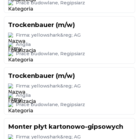
Prace budowlane
,
Regipsiarz
Trockenbauer (m/w)
Firma:
yellowshark&reg; AG
Anglia
Prace budowlane
,
Regipsiarz
Trockenbauer (m/w)
Firma:
yellowshark&reg; AG
Anglia
Prace budowlane
,
Regipsiarz
Monter płyt kartonowo-gipsowych
Firma:
yellowshark&reg; AG