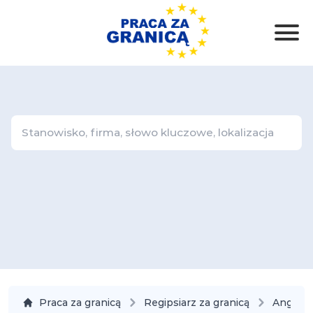
Praca za granicą
Regipsiarz za granicą
Anglia