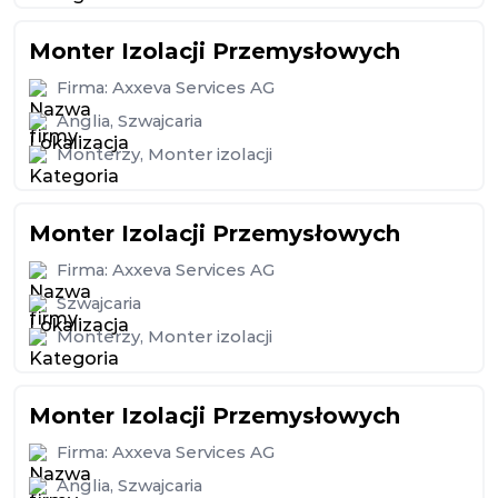
Monter Izolacji Przemysłowych
Firma:
Axxeva Services AG
Anglia
,
Szwajcaria
Monterzy
,
Monter izolacji
Monter Izolacji Przemysłowych
Firma:
Axxeva Services AG
Szwajcaria
Monterzy
,
Monter izolacji
Monter Izolacji Przemysłowych
Firma:
Axxeva Services AG
Anglia
,
Szwajcaria