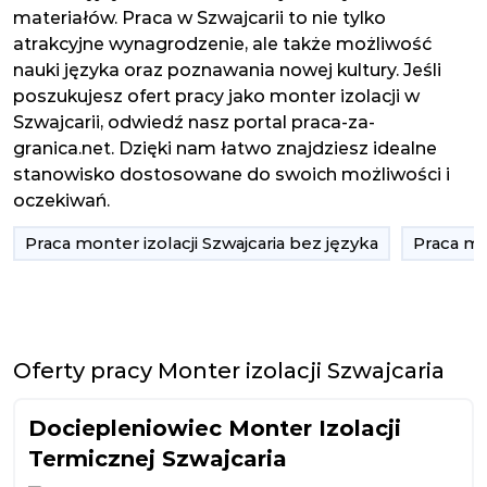
materiałów. Praca w Szwajcarii to nie tylko
atrakcyjne wynagrodzenie, ale także możliwość
nauki języka oraz poznawania nowej kultury. Jeśli
poszukujesz ofert pracy jako monter izolacji w
Szwajcarii, odwiedź nasz portal praca-za-
granica.net. Dzięki nam łatwo znajdziesz idealne
stanowisko dostosowane do swoich możliwości i
oczekiwań.
Praca monter izolacji Szwajcaria bez języka
Praca mon
Oferty pracy Monter izolacji Szwajcaria
Dociepleniowiec Monter Izolacji
Termicznej Szwajcaria