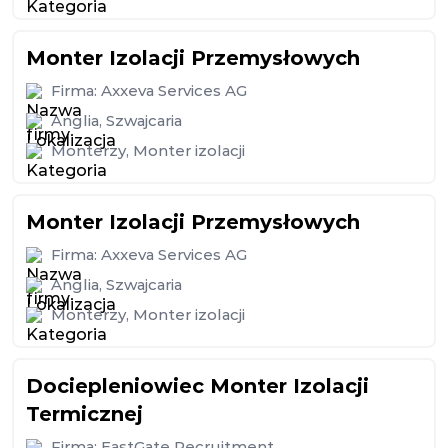
Monter Izolacji Przemysłowych
Firma:
Axxeva Services AG
Anglia
,
Szwajcaria
Monterzy
,
Monter izolacji
Monter Izolacji Przemysłowych
Firma:
Axxeva Services AG
Anglia
,
Szwajcaria
Monterzy
,
Monter izolacji
Dociepleniowiec Monter Izolacji
Termicznej
Firma:
EastGate Recruitment