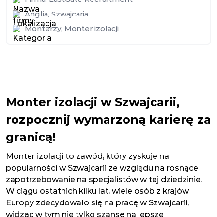
Anglia
,
Szwajcaria
Monterzy
,
Monter izolacji
Monter izolacji w Szwajcarii,
rozpocznij wymarzoną karierę za
granicą!
Monter izolacji to zawód, który zyskuje na
popularności w Szwajcarii ze względu na rosnące
zapotrzebowanie na specjalistów w tej dziedzinie.
W ciągu ostatnich kilku lat, wiele osób z krajów
Europy zdecydowało się na pracę w Szwajcarii,
widząc w tym nie tylko szansę na lepsze