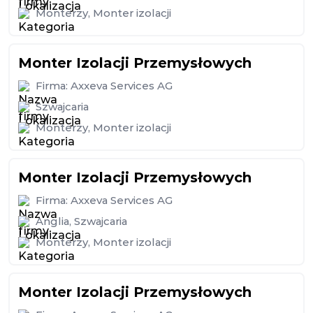
Monterzy
,
Monter izolacji
Monter Izolacji Przemysłowych
Firma:
Axxeva Services AG
Szwajcaria
Monterzy
,
Monter izolacji
Monter Izolacji Przemysłowych
Firma:
Axxeva Services AG
Anglia
,
Szwajcaria
Monterzy
,
Monter izolacji
Monter Izolacji Przemysłowych