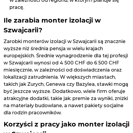
w zależności od regionu, w którym planuje się
pracę.
Ile zarabia monter izolacji w
Szwajcarii?
Zarobki monterów izolacji w Szwajcarii są znacznie
wyższe niż średnia pensja w wielu krajach
europejskich. Średnie wynagrodzenie dla tej profesji
w Szwajcarii wynosi od 4 500 CHF do 6 500 CHF
miesięcznie, w zależności od doświadczenia oraz
lokalizacji zatrudnienia. W większych miastach,
takich jak Zurych, Genewa czy Bazylea, stawki mogą
być jeszcze wyższe. Dodatkowo, wiele firm oferuje
atrakcyjne dodatki, takie jak: premie za wyniki, zniżki
na materiały budowlane, a nawet pakiety socjalne
dla rodzin pracowników.
Korzyści z pracy jako monter izolacji