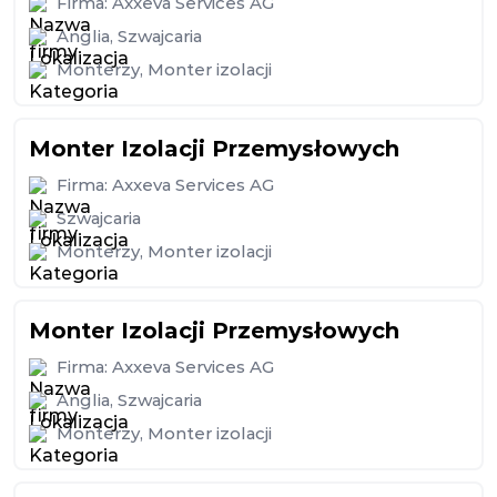
Firma:
Axxeva Services AG
Anglia
,
Szwajcaria
Monterzy
,
Monter izolacji
Monter Izolacji Przemysłowych
Firma:
Axxeva Services AG
Szwajcaria
Monterzy
,
Monter izolacji
Monter Izolacji Przemysłowych
Firma:
Axxeva Services AG
Anglia
,
Szwajcaria
Monterzy
,
Monter izolacji