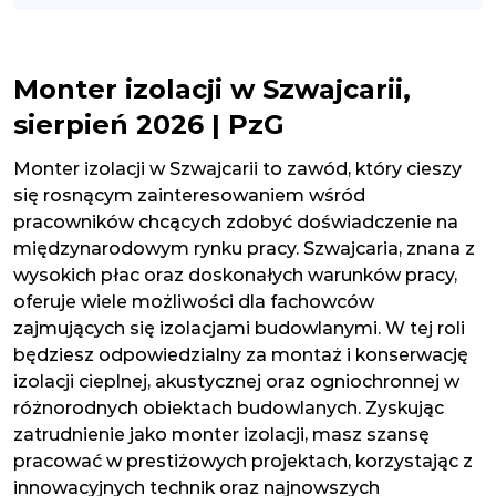
Monter izolacji w Szwajcarii,
sierpień 2026 | PzG
Monter izolacji w Szwajcarii to zawód, który cieszy
się rosnącym zainteresowaniem wśród
pracowników chcących zdobyć doświadczenie na
międzynarodowym rynku pracy. Szwajcaria, znana z
wysokich płac oraz doskonałych warunków pracy,
oferuje wiele możliwości dla fachowców
zajmujących się izolacjami budowlanymi. W tej roli
będziesz odpowiedzialny za montaż i konserwację
izolacji cieplnej, akustycznej oraz ogniochronnej w
różnorodnych obiektach budowlanych. Zyskując
zatrudnienie jako monter izolacji, masz szansę
pracować w prestiżowych projektach, korzystając z
innowacyjnych technik oraz najnowszych