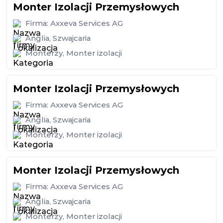
Monter Izolacji Przemysłowych
Firma:
Axxeva Services AG
Anglia
,
Szwajcaria
Monterzy
,
Monter izolacji
Monter Izolacji Przemysłowych
Firma:
Axxeva Services AG
Anglia
,
Szwajcaria
Monterzy
,
Monter izolacji
Monter Izolacji Przemysłowych
Firma:
Axxeva Services AG
Anglia
,
Szwajcaria
Monterzy
,
Monter izolacji