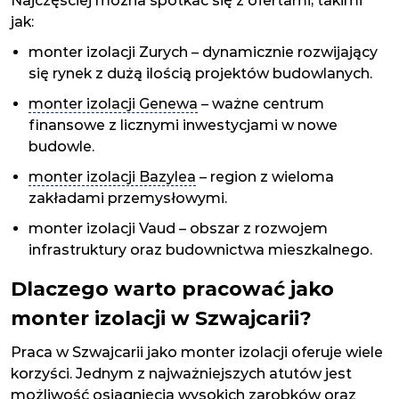
Najczęściej można spotkać się z ofertami, takimi
jak:
monter izolacji Zurych – dynamicznie rozwijający
się rynek z dużą ilością projektów budowlanych.
monter izolacji Genewa
– ważne centrum
finansowe z licznymi inwestycjami w nowe
budowle.
monter izolacji Bazylea
– region z wieloma
zakładami przemysłowymi.
monter izolacji Vaud – obszar z rozwojem
infrastruktury oraz budownictwa mieszkalnego.
Dlaczego warto pracować jako
monter izolacji w Szwajcarii?
Praca w Szwajcarii jako monter izolacji oferuje wiele
korzyści. Jednym z najważniejszych atutów jest
możliwość osiągnięcia wysokich zarobków oraz