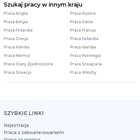
Szukaj pracy w innym kraju
Praca Anglia
Praca Austria
Praca Belgia
Praca Dania
Praca Finlandia
Praca Francja
Praca Grecja
Praca Holandia
Praca Irlandia
Praca Islandia
Praca Niemcy
Praca Norwegia
Praca Stany Zjednoczone
Praca Szwajcaria
Praca Szwecja
Praca Włochy
SZYBKIE LINKI
Rejestracja
Praca z zakwaterowaniem
Praca za granicą