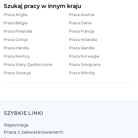
Szukaj pracy w innym kraju
Praca Anglia
Praca Austria
Praca Belgia
Praca Dania
Praca Finlandia
Praca Francja
Praca Grecja
Praca Holandia
Praca Irlandia
Praca Islandia
Praca Niemcy
Praca Norwegia
Praca Stany Zjednoczone
Praca Szwajcaria
Praca Szwecja
Praca Włochy
SZYBKIE LINKI
Rejestracja
Praca z zakwaterowaniem