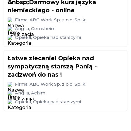
&nbsp;Darmowy kurs języka
niemieckiego - online
Firma:
ABC Work Sp. z o.o. Sp. k.
Anglia
,
Gernsheim
Opieka
,
Opieka nad starszymi
Łatwe zlecenie! Opieka nad
sympatyczną starszą Panią -
zadzwoń do nas !
Firma:
ABC Work Sp. z o.o. Sp. k.
Anglia
,
Achim
Opieka
,
Opieka nad starszymi