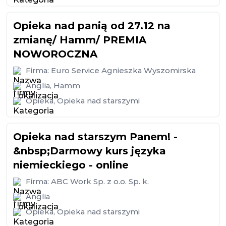
Opieka nad panią od 27.12 na
zmianę/ Hamm/ PREMIA
NOWOROCZNA
Firma:
Euro Service Agnieszka Wyszomirska
Anglia
,
Hamm
Opieka
,
Opieka nad starszymi
Opieka nad starszym Panem! -
&nbsp;Darmowy kurs języka
niemieckiego - online
Firma:
ABC Work Sp. z o.o. Sp. k.
Anglia
Opieka
,
Opieka nad starszymi