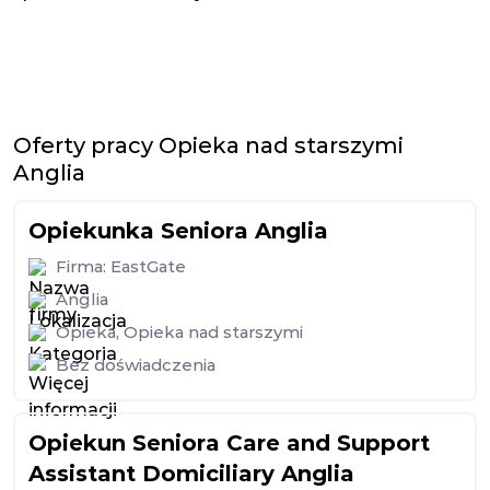
Oferty pracy Opieka nad starszymi
Anglia
Opiekunka Seniora Anglia
Firma:
EastGate
Anglia
Opieka
,
Opieka nad starszymi
Bez doświadczenia
Opiekun Seniora Care and Support
Assistant Domiciliary Anglia