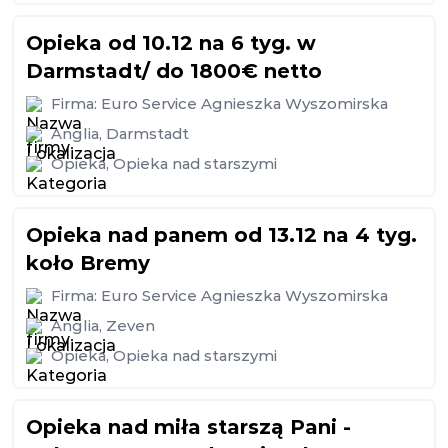
Opieka od 10.12 na 6 tyg. w
Darmstadt/ do 1800€ netto
Firma:
Euro Service Agnieszka Wyszomirska
Anglia
,
Darmstadt
Opieka
,
Opieka nad starszymi
Opieka nad panem od 13.12 na 4 tyg.
koło Bremy
Firma:
Euro Service Agnieszka Wyszomirska
Anglia
,
Zeven
Opieka
,
Opieka nad starszymi
Opieka nad miła starszą Pani -