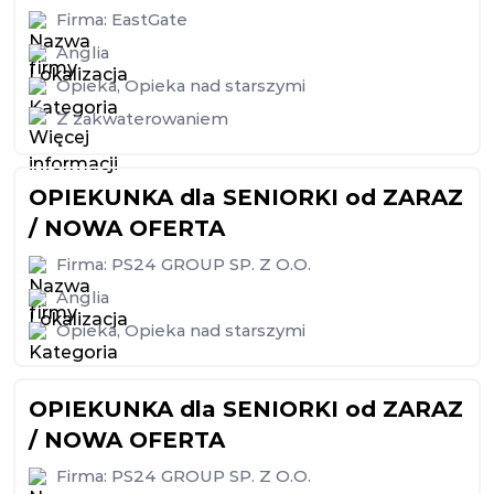
Firma:
EastGate
Anglia
Opieka
,
Opieka nad starszymi
Z zakwaterowaniem
OPIEKUNKA dla SENIORKI od ZARAZ
/ NOWA OFERTA
Firma:
PS24 GROUP SP. Z O.O.
Anglia
Opieka
,
Opieka nad starszymi
OPIEKUNKA dla SENIORKI od ZARAZ
/ NOWA OFERTA
Firma:
PS24 GROUP SP. Z O.O.