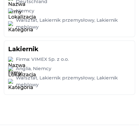
Deutschland
Niemcy
Warsztat
,
Lakiernik przemysłowy
,
Lakiernik
meblowy
Lakiernik
Firma:
VIMEX Sp. z o.o.
Anglia
,
Niemcy
Warsztat
,
Lakiernik przemysłowy
,
Lakiernik
meblowy