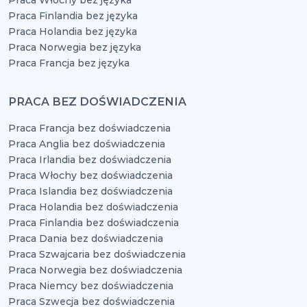
Praca Włochy bez języka
Praca Finlandia bez języka
Praca Holandia bez języka
Praca Norwegia bez języka
Praca Francja bez języka
PRACA BEZ DOŚWIADCZENIA
Praca Francja bez doświadczenia
Praca Anglia bez doświadczenia
Praca Irlandia bez doświadczenia
Praca Włochy bez doświadczenia
Praca Islandia bez doświadczenia
Praca Holandia bez doświadczenia
Praca Finlandia bez doświadczenia
Praca Dania bez doświadczenia
Praca Szwajcaria bez doświadczenia
Praca Norwegia bez doświadczenia
Praca Niemcy bez doświadczenia
Praca Szwecja bez doświadczenia