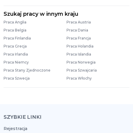
Szukaj pracy w innym kraju
Praca Anglia
Praca Austria
Praca Belgia
Praca Dania
Praca Finlandia
Praca Francja
Praca Grecja
Praca Holandia
Praca Irlandia
Praca Islandia
Praca Niemcy
Praca Norwegia
Praca Stany Zjednoczone
Praca Szwajcaria
Praca Szwecja
Praca Włochy
SZYBKIE LINKI
Rejestracja