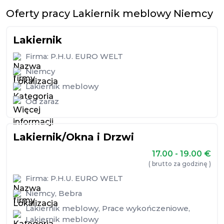
Oferty pracy Lakiernik meblowy Niemcy
Lakiernik
Firma:
P.H.U. EURO WELT
Niemcy
Lakiernik meblowy
Od zaraz
Lakiernik/Okna i Drzwi
17.00 - 19.00
€
( brutto za godzinę )
Firma:
P.H.U. EURO WELT
Niemcy
,
Bebra
Lakiernik meblowy
,
Prace wykończeniowe
,
Lakiernik meblowy