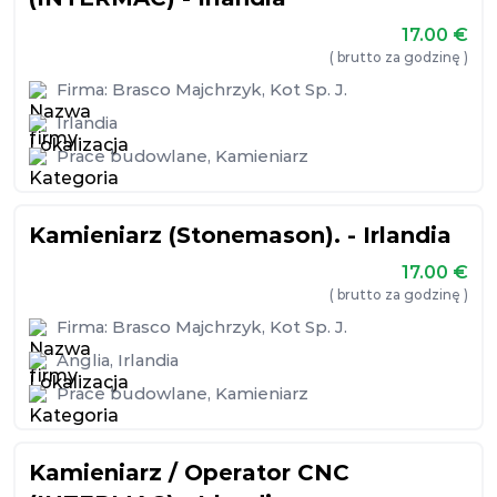
17.00
€
( brutto za godzinę )
Firma:
Brasco Majchrzyk, Kot Sp. J.
Irlandia
Prace budowlane
,
Kamieniarz
Kamieniarz (Stonemason). - Irlandia
17.00
€
( brutto za godzinę )
Firma:
Brasco Majchrzyk, Kot Sp. J.
Anglia
,
Irlandia
Prace budowlane
,
Kamieniarz
Kamieniarz / Operator CNC