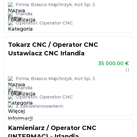
Firma:
Brasco Majchrzyk, Kot Sp. J.
Irlandia
Operator
,
Operator CNC
Tokarz CNC / Operator CNC
Ustawiacz CNC Irlandia
35 000.00
€
( )
Firma:
Brasco Majchrzyk, Kot Sp. J.
Irlandia
Operator
,
Operator CNC
Z zakwaterowaniem
Kamieniarz / Operator CNC
(INTERMAC) - Irlandia