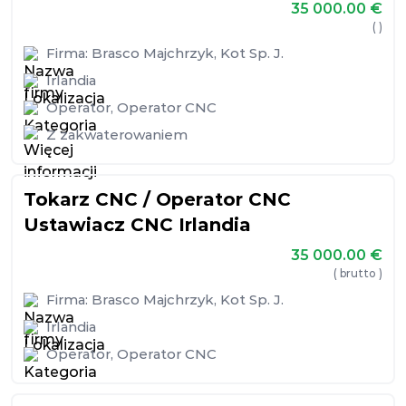
35 000.00
€
( )
Firma:
Brasco Majchrzyk, Kot Sp. J.
Irlandia
Operator
,
Operator CNC
Z zakwaterowaniem
Tokarz CNC / Operator CNC
Ustawiacz CNC Irlandia
35 000.00
€
( brutto )
Firma:
Brasco Majchrzyk, Kot Sp. J.
Irlandia
Operator
,
Operator CNC