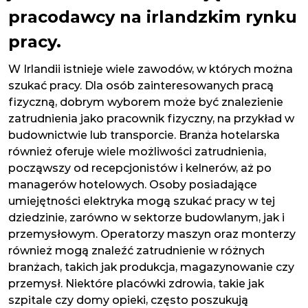
pracodawcy na irlandzkim rynku
pracy.
W Irlandii istnieje wiele zawodów, w których można
szukać pracy. Dla osób zainteresowanych pracą
fizyczną, dobrym wyborem może być znalezienie
zatrudnienia jako pracownik fizyczny, na przykład w
budownictwie lub transporcie. Branża hotelarska
również oferuje wiele możliwości zatrudnienia,
począwszy od recepcjonistów i kelnerów, aż po
managerów hotelowych. Osoby posiadające
umiejętności elektryka mogą szukać pracy w tej
dziedzinie, zarówno w sektorze budowlanym, jak i
przemysłowym. Operatorzy maszyn oraz monterzy
również mogą znaleźć zatrudnienie w różnych
branżach, takich jak produkcja, magazynowanie czy
przemysł. Niektóre placówki zdrowia, takie jak
szpitale czy domy opieki, często poszukują