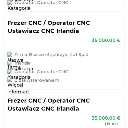
Operator
,
Operator CNC
Frezer CNC / Operator CNC
Ustawiacz CNC Irlandia
35 000.00
€
( )
Firma:
Brasco Majchrzyk, Kot Sp. J.
Irlandia
Operator
,
Operator CNC
Z zakwaterowaniem
Frezer CNC / Operator CNC
Ustawiacz CNC Irlandia
35 000.00
€
( brutto )