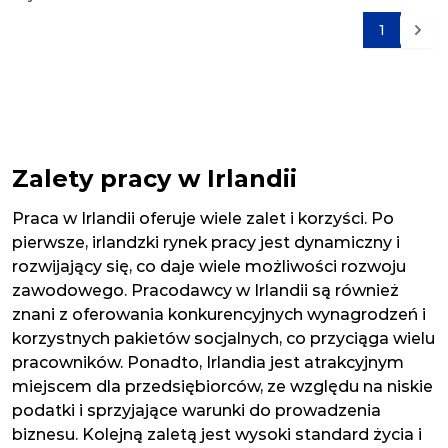
1
Nast
Zalety pracy w Irlandii
Praca w Irlandii oferuje wiele zalet i korzyści. Po
pierwsze, irlandzki rynek pracy jest dynamiczny i
rozwijający się, co daje wiele możliwości rozwoju
zawodowego. Pracodawcy w Irlandii są również
znani z oferowania konkurencyjnych wynagrodzeń i
korzystnych pakietów socjalnych, co przyciąga wielu
pracowników. Ponadto, Irlandia jest atrakcyjnym
miejscem dla przedsiębiorców, ze względu na niskie
podatki i sprzyjające warunki do prowadzenia
biznesu. Kolejną zaletą jest wysoki standard życia i