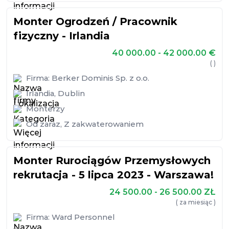
Monter Ogrodzeń / Pracownik
fizyczny - Irlandia
40 000.00 - 42 000.00
€
( )
Firma:
Berker Dominis Sp. z o.o.
Irlandia
,
Dublin
Monterzy
Od zaraz
,
Z zakwaterowaniem
Monter Rurociągów Przemysłowych
rekrutacja - 5 lipca 2023 - Warszawa!
24 500.00 - 26 500.00
ZŁ
( za miesiąc )
Firma:
Ward Personnel