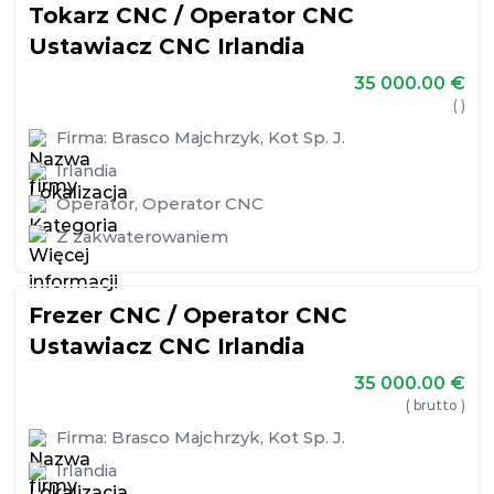
Tokarz CNC / Operator CNC
Ustawiacz CNC Irlandia
35 000.00
€
( )
Firma:
Brasco Majchrzyk, Kot Sp. J.
Irlandia
Operator
,
Operator CNC
Z zakwaterowaniem
Frezer CNC / Operator CNC
Ustawiacz CNC Irlandia
35 000.00
€
( brutto )
Firma:
Brasco Majchrzyk, Kot Sp. J.
Irlandia