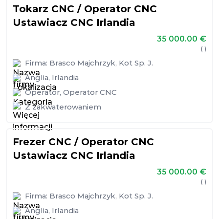
Tokarz CNC / Operator CNC
Ustawiacz CNC Irlandia
35 000.00
€
( )
Firma:
Brasco Majchrzyk, Kot Sp. J.
Anglia
,
Irlandia
Operator
,
Operator CNC
Z zakwaterowaniem
Frezer CNC / Operator CNC
Ustawiacz CNC Irlandia
35 000.00
€
( )
Firma:
Brasco Majchrzyk, Kot Sp. J.
Anglia
,
Irlandia