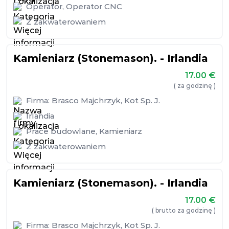
Operator
,
Operator CNC
Z zakwaterowaniem
Kamieniarz (Stonemason). - Irlandia
17.00
€
( za godzinę )
Firma:
Brasco Majchrzyk, Kot Sp. J.
Irlandia
Prace budowlane
,
Kamieniarz
Z zakwaterowaniem
Kamieniarz (Stonemason). - Irlandia
17.00
€
( brutto za godzinę )
Firma:
Brasco Majchrzyk, Kot Sp. J.