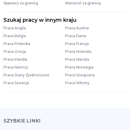
Spawacz za granicą
Warsztat za granicą
Szukaj pracy w innym kraju
Praca Anglia
Praca Austria
Praca Belgia
Praca Dania
Praca Finlandia
Praca Francja
Praca Grecja
Praca Holandia
Praca Irlandia
Praca Islandia
Praca Niemcy
Praca Norwegia
Praca Stany Zjednoczone
Praca Szwajcaria
Praca Szwecja
Praca Włochy
SZYBKIE LINKI