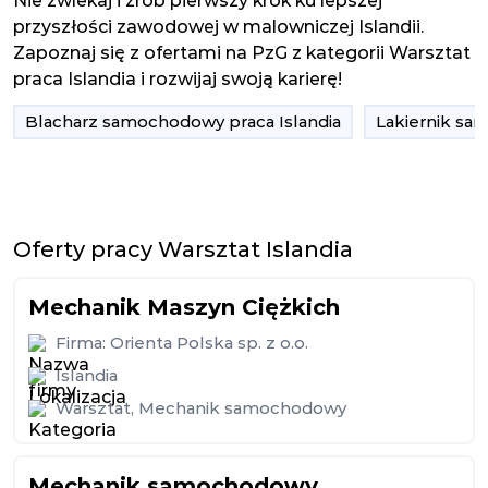
Nie zwlekaj i zrób pierwszy krok ku lepszej
przyszłości zawodowej w malowniczej Islandii.
Zapoznaj się z ofertami na PzG z kategorii Warsztat
praca Islandia i rozwijaj swoją karierę!
Blacharz samochodowy praca Islandia
Lakiernik sa
Oferty pracy Warsztat Islandia
Mechanik Maszyn Ciężkich
Firma:
Orienta Polska sp. z o.o.
Islandia
Warsztat
,
Mechanik samochodowy
Mechanik samochodowy