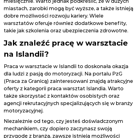
miesięcznie. Warto jednak podkreślić, że w dużych
miastach, zarobki mogą być wyższe, a także istnieją
dobre możliwości rozwoju kariery. Wiele
warsztatów oferuje również dodatkowe benefity,
takie jak szkolenia oraz ubezpieczenia zdrowotne.
Jak znaleźć pracę w warsztacie
na Islandii?
Praca w warsztacie w Islandii to doskonała okazja
dla ludzi z pasją do motoryzacji. Na portalu PzG
(Praca za Granicą) zainteresowani znajdą atrakcyjne
oferty z kategorii praca warsztat Islandia. Warto
także skorzystać z kontaktów osobistych oraz
agencji rekrutacyjnych specjalizujących się w branży
motoryzacyjnej.
Niezależnie od tego, czy jesteś doświadczonym
mechanikiem, czy dopiero zaczynasz swoją
przygodę z branżą, zawsze istnieją możliwości