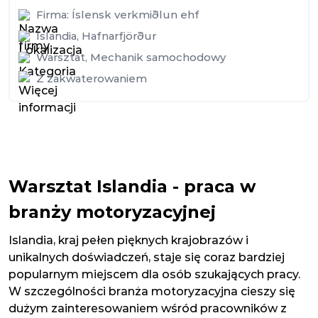
Firma:
Íslensk verkmiðlun ehf
Islandia
,
Hafnarfjörður
Warsztat
,
Mechanik samochodowy
Z zakwaterowaniem
Warsztat Islandia - praca w
branży motoryzacyjnej
Islandia, kraj pełen pięknych krajobrazów i
unikalnych doświadczeń, staje się coraz bardziej
popularnym miejscem dla osób szukających pracy.
W szczególności branża motoryzacyjna cieszy się
dużym zainteresowaniem wśród pracowników z