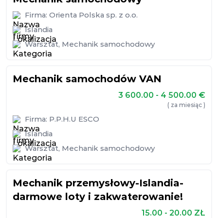
Firma:
Orienta Polska sp. z o.o.
Islandia
Warsztat
,
Mechanik samochodowy
Mechanik samochodów VAN
3 600.00 - 4 500.00
€
( za miesiąc )
Firma:
P.P.H.U ESCO
Islandia
Warsztat
,
Mechanik samochodowy
Mechanik przemysłowy-Islandia-
darmowe loty i zakwaterowanie!
15.00 - 20.00
ZŁ