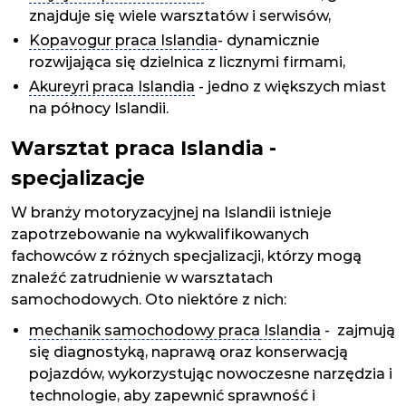
znajduje się wiele warsztatów i serwisów,
Kopavogur praca Islandia
- dynamicznie
rozwijająca się dzielnica z licznymi firmami,
Akureyri praca Islandia
- jedno z większych miast
na północy Islandii.
Warsztat praca Islandia -
specjalizacje
W branży motoryzacyjnej na Islandii istnieje
zapotrzebowanie na wykwalifikowanych
fachowców z różnych specjalizacji, którzy mogą
znaleźć zatrudnienie w warsztatach
samochodowych. Oto niektóre z nich:
mechanik samochodowy praca Islandia
- zajmują
się diagnostyką, naprawą oraz konserwacją
pojazdów, wykorzystując nowoczesne narzędzia i
technologie, aby zapewnić sprawność i