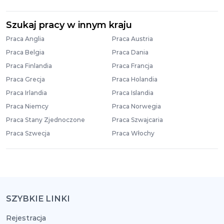
Szukaj pracy w innym kraju
Praca Anglia
Praca Austria
Praca Belgia
Praca Dania
Praca Finlandia
Praca Francja
Praca Grecja
Praca Holandia
Praca Irlandia
Praca Islandia
Praca Niemcy
Praca Norwegia
Praca Stany Zjednoczone
Praca Szwajcaria
Praca Szwecja
Praca Włochy
SZYBKIE LINKI
Rejestracja