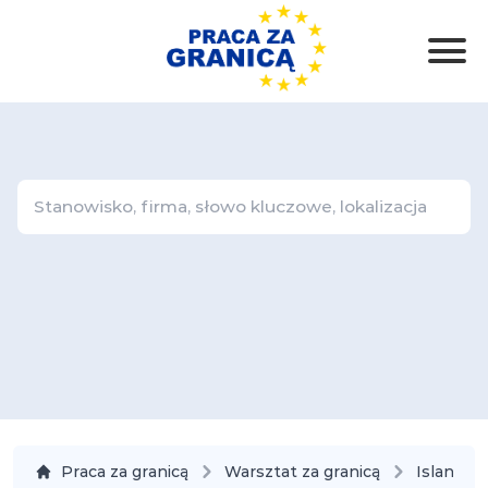
Praca za granicą
Warsztat za granicą
Islandia