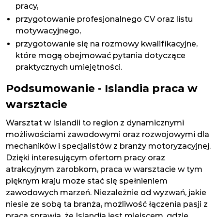
pracy,
przygotowanie profesjonalnego CV oraz listu
motywacyjnego,
przygotowanie się na rozmowy kwalifikacyjne,
które mogą obejmować pytania dotyczące
praktycznych umiejętności.
Podsumowanie - Islandia praca w
warsztacie
Warsztat w Islandii to region z dynamicznymi
możliwościami zawodowymi oraz rozwojowymi dla
mechaników i specjalistów z branży motoryzacyjnej.
Dzięki interesującym ofertom pracy oraz
atrakcyjnym zarobkom, praca w warsztacie w tym
pięknym kraju może stać się spełnieniem
zawodowych marzeń. Niezależnie od wyzwań, jakie
niesie ze sobą ta branża, możliwość łączenia pasji z
pracą sprawia, że Islandia jest miejscem, gdzie