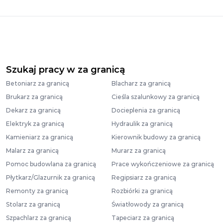
Szukaj pracy w za granicą
Betoniarz za granicą
Blacharz za granicą
Brukarz za granicą
Cieśla szalunkowy za granicą
Dekarz za granicą
Docieplenia za granicą
Elektryk za granicą
Hydraulik za granicą
Kamieniarz za granicą
Kierownik budowy za granicą
Malarz za granicą
Murarz za granicą
Pomoc budowlana za granicą
Prace wykończeniowe za granicą
Płytkarz/Glazurnik za granicą
Regipsiarz za granicą
Remonty za granicą
Rozbiórki za granicą
Stolarz za granicą
Światłowody za granicą
Szpachlarz za granicą
Tapeciarz za granicą