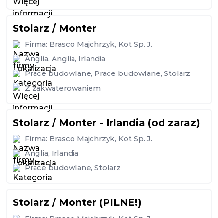
Stolarz / Monter
Firma:
Brasco Majchrzyk, Kot Sp. J.
Anglia
,
Anglia
,
Irlandia
Prace budowlane
,
Prace budowlane
,
Stolarz
Z zakwaterowaniem
Stolarz / Monter - Irlandia (od zaraz)
Firma:
Brasco Majchrzyk, Kot Sp. J.
Anglia
,
Irlandia
Prace budowlane
,
Stolarz
Stolarz / Monter (PILNE!)