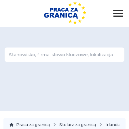
Praca za granicą
Stolarz za granicą
Irlandia