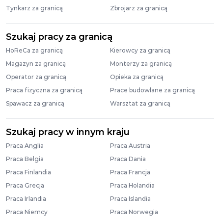
Tynkarz za granicą
Zbrojarz za granicą
Szukaj pracy za granicą
HoReCa za granicą
Kierowcy za granicą
Magazyn za granicą
Monterzy za granicą
Operator za granicą
Opieka za granicą
Praca fizyczna za granicą
Prace budowlane za granicą
Spawacz za granicą
Warsztat za granicą
Szukaj pracy w innym kraju
Praca Anglia
Praca Austria
Praca Belgia
Praca Dania
Praca Finlandia
Praca Francja
Praca Grecja
Praca Holandia
Praca Irlandia
Praca Islandia
Praca Niemcy
Praca Norwegia