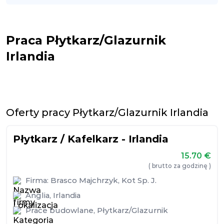
Praca Płytkarz/Glazurnik
Irlandia
Oferty pracy Płytkarz/Glazurnik Irlandia
Płytkarz / Kafelkarz - Irlandia
15.70
€
( brutto za godzinę )
Firma:
Brasco Majchrzyk, Kot Sp. J.
Anglia
,
Irlandia
Prace budowlane
,
Płytkarz/Glazurnik