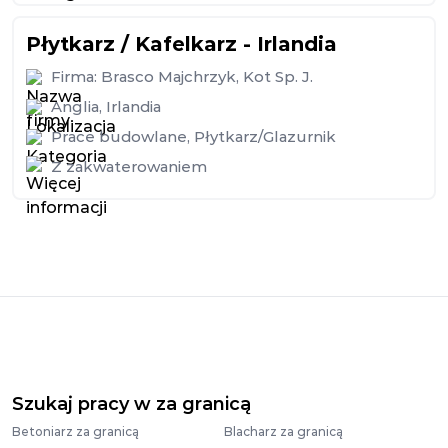
Płytkarz / Kafelkarz - Irlandia
Firma:
Brasco Majchrzyk, Kot Sp. J.
Anglia
,
Irlandia
Prace budowlane
,
Płytkarz/Glazurnik
Z zakwaterowaniem
Szukaj pracy w za granicą
Betoniarz za granicą
Blacharz za granicą