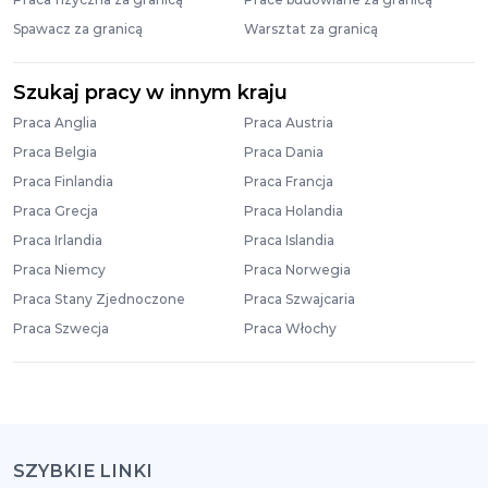
Spawacz za granicą
Warsztat za granicą
Szukaj pracy w innym kraju
Praca Anglia
Praca Austria
Praca Belgia
Praca Dania
Praca Finlandia
Praca Francja
Praca Grecja
Praca Holandia
Praca Irlandia
Praca Islandia
Praca Niemcy
Praca Norwegia
Praca Stany Zjednoczone
Praca Szwajcaria
Praca Szwecja
Praca Włochy
SZYBKIE LINKI