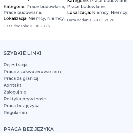
Kategorie:
Prace budowlane,
Kategorie:
Prace budowlane,
Prace budowlane,
Prace budowlane,
Lokalizacja:
Niemcy,
Niemcy,
Lokalizacja:
Niemcy,
Niemcy,
Data dodania: 28.05.2026
Data dodania: 01.06.2026
SZYBKIE LINKI
Rejestracja
Praca z zakwaterowaniem
Praca za granicą
Kontakt
Zaloguj się
Polityka prywtności
Praca bez języka
Regulamin
PRACA BEZ JĘZYKA