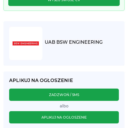
UAB BSW ENGINEERING
APLIKUJ NA OGŁOSZENIE
ZADZWOŃ / SMS
albo
APLIKUJ NA OGŁOSZENIE