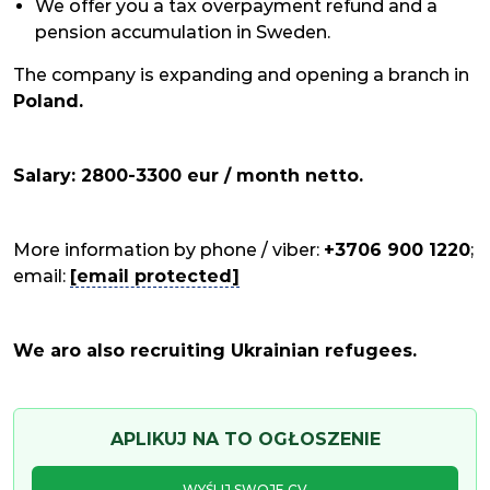
We offer you a tax overpayment refund and a
pension accumulation in Sweden.
The company is expanding and opening a branch in
Poland.
Salary: 2800-3300 eur / month netto.
More information by phone / viber:
+3706 900 1220
;
email:
[email protected]
We aro also recruiting Ukrainian refugees.
APLIKUJ NA TO OGŁOSZENIE
WYŚLIJ SWOJE CV