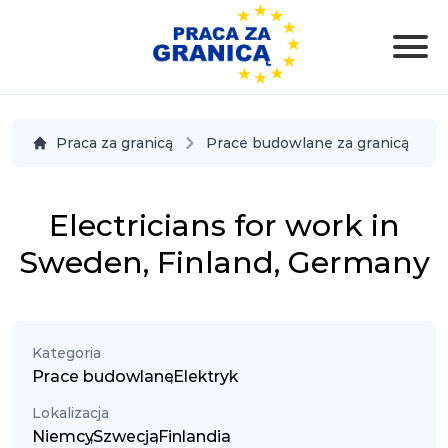
Praca za granicą
Prace budowlane za granicą
Electricians for work in
Sweden, Finland, Germany
Kategoria
Prace budowlane
,
Elektryk
Lokalizacja
Niemcy
,
Szwecja
,
Finlandia