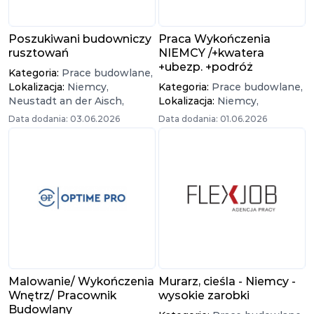
Poszukiwani budowniczy
Praca Wykończenia
rusztowań
NIEMCY /+kwatera
+ubezp. +podróż
Kategoria:
Prace budowlane,
Lokalizacja:
Niemcy,
Kategoria:
Prace budowlane,
Neustadt an der Aisch,
Lokalizacja:
Niemcy,
Data dodania: 03.06.2026
Data dodania: 01.06.2026
Malowanie/ Wykończenia
Murarz, cieśla - Niemcy -
Wnętrz/ Pracownik
wysokie zarobki
Budowlany