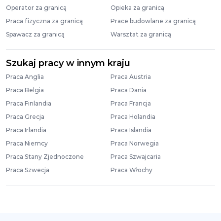
Operator za granicą
Opieka za granicą
Praca fizyczna za granicą
Prace budowlane za granicą
Spawacz za granicą
Warsztat za granicą
Szukaj pracy w innym kraju
Praca Anglia
Praca Austria
Praca Belgia
Praca Dania
Praca Finlandia
Praca Francja
Praca Grecja
Praca Holandia
Praca Irlandia
Praca Islandia
Praca Niemcy
Praca Norwegia
Praca Stany Zjednoczone
Praca Szwajcaria
Praca Szwecja
Praca Włochy