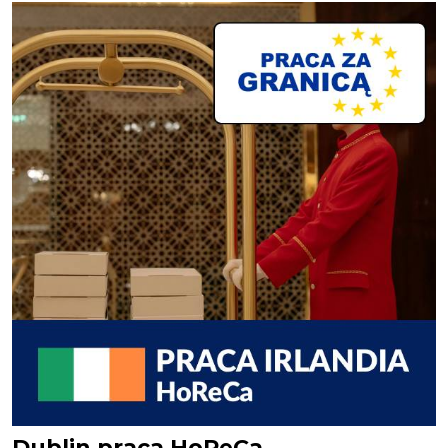
Dublin praca HoReCa