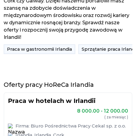
Cork czy Galway. Dzięki naszemu portalowi masz
szansę na zdobycie doświadczenia w
międzynarodowym środowisku oraz rozwój kariery
w dynamicznie rosnącej branży. Sprawdź nasze
oferty i rozpocznij swoją przygodę zawodową w
Irlandii!
Praca w gastronomii Irlandia
Sprzątanie praca Irlandi
Oferty pracy HoReCa Irlandia
Praca w hotelach w Irlandii
8 000.00 - 12 000.00
( za miesiąc )
Firma:
Biuro Pośrednictwa Pracy Cekal sp. z o.o.
Irlandia
,
Irlandia
,
Cork