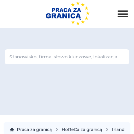
Praca za granicą
HoReCa za granicą
Irlandia