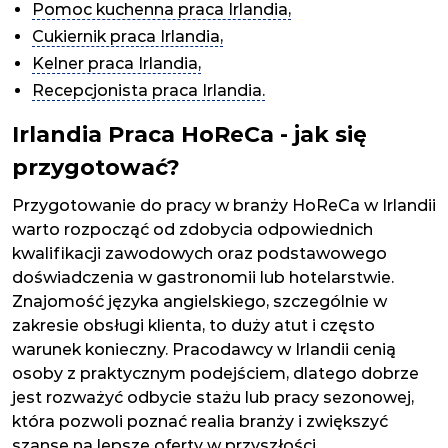
Pomoc kuchenna praca Irlandia,
Cukiernik praca Irlandia,
Kelner praca Irlandia,
Recepcjonista praca Irlandia.
Irlandia Praca HoReCa - jak się
przygotować?
Przygotowanie do pracy w branży HoReCa w Irlandii
warto rozpocząć od zdobycia odpowiednich
kwalifikacji zawodowych oraz podstawowego
doświadczenia w gastronomii lub hotelarstwie.
Znajomość języka angielskiego, szczególnie w
zakresie obsługi klienta, to duży atut i często
warunek konieczny. Pracodawcy w Irlandii cenią
osoby z praktycznym podejściem, dlatego dobrze
jest rozważyć odbycie stażu lub pracy sezonowej,
która pozwoli poznać realia branży i zwiększyć
szanse na lepsze oferty w przyszłości.