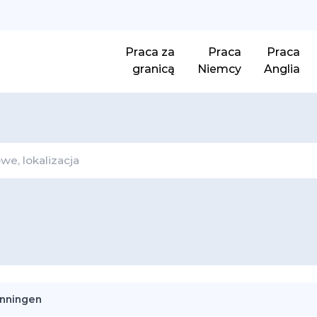
Praca za
Praca
Praca
granicą
Niemcy
Anglia
enningen