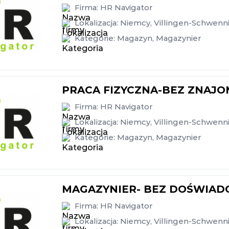
Firma:
HR Navigator
Lokalizacja:
Niemcy
,
Villingen-Schwenn
Kategorie:
Magazyn
,
Magazynier
PRACA FIZYCZNA-BEZ ZNAJO
Firma:
HR Navigator
Lokalizacja:
Niemcy
,
Villingen-Schwenn
Kategorie:
Magazyn
,
Magazynier
MAGAZYNIER- BEZ DOŚWIAD
Firma:
HR Navigator
Lokalizacja:
Niemcy
,
Villingen-Schwenn