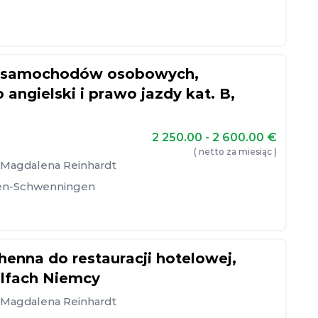
rii samochodów osobowych,
angielski i prawo jazdy kat. B,
2 250.00 - 2 600.00
€
( netto za miesiąc )
, Magdalena Reinhardt
gen-Schwenningen
nna do restauracji hotelowej,
lfach Niemcy
, Magdalena Reinhardt