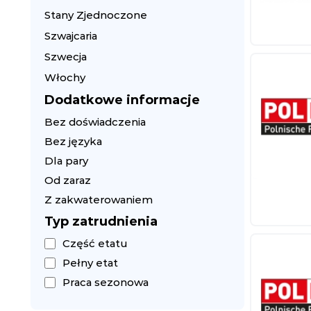
Stany Zjednoczone
Szwajcaria
Szwecja
Włochy
Dodatkowe informacje
Bez doświadczenia
Bez języka
Dla pary
Od zaraz
Z zakwaterowaniem
Typ zatrudnienia
Część etatu
Pełny etat
Praca sezonowa