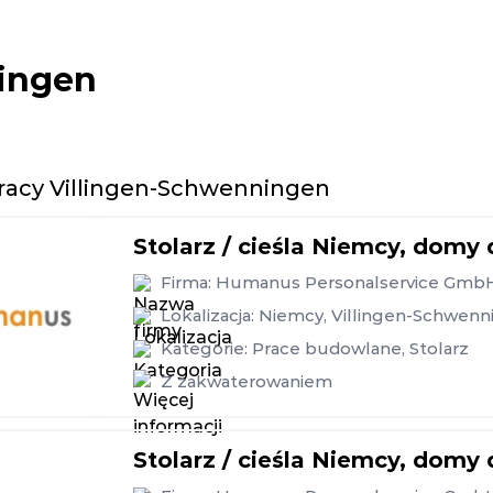
ningen
pracy Villingen-Schwenningen
Stolarz / cieśla Niemcy, domy
Firma:
Humanus Personalservice Gmb
Lokalizacja:
Niemcy
,
Villingen-Schwenn
Kategorie:
Prace budowlane
,
Stolarz
Z zakwaterowaniem
Stolarz / cieśla Niemcy, domy