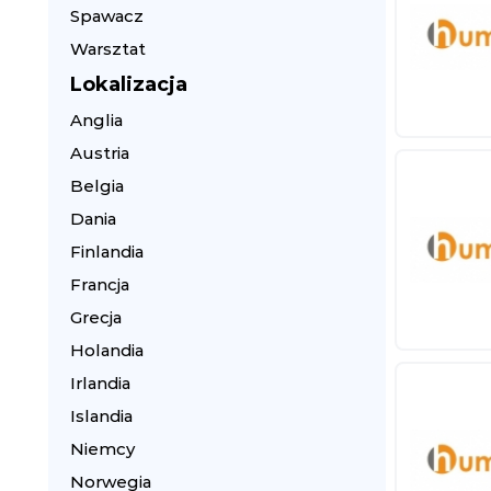
Spawacz
Warsztat
Lokalizacja
Anglia
Austria
Belgia
Dania
Finlandia
Francja
Grecja
Holandia
Irlandia
Islandia
Niemcy
Norwegia