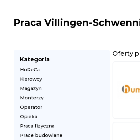
Praca Villingen-Schwen
Oferty 
Kategoria
HoReCa
Kierowcy
Magazyn
Monterzy
Operator
Opieka
Praca fizyczna
Prace budowlane