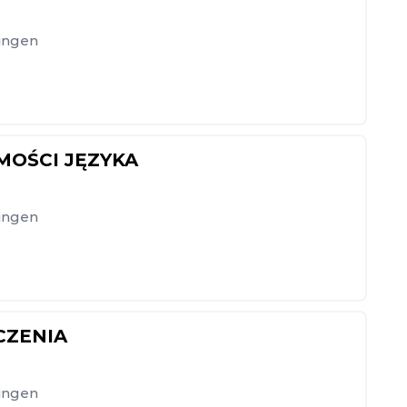
ingen
MOŚCI JĘZYKA
ingen
CZENIA
ingen