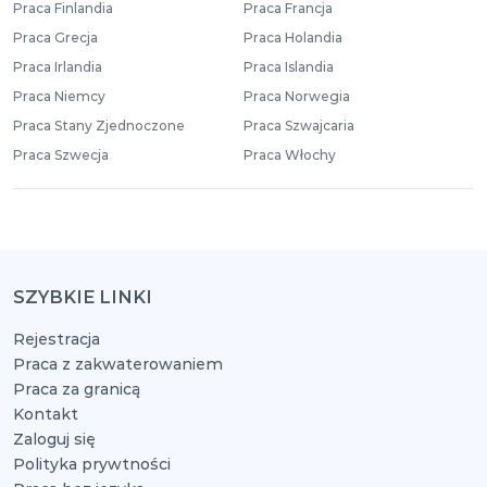
Praca Finlandia
Praca Francja
Praca Grecja
Praca Holandia
Praca Irlandia
Praca Islandia
Praca Niemcy
Praca Norwegia
Praca Stany Zjednoczone
Praca Szwajcaria
Praca Szwecja
Praca Włochy
SZYBKIE LINKI
Rejestracja
Praca z zakwaterowaniem
Praca za granicą
Kontakt
Zaloguj się
Polityka prywtności