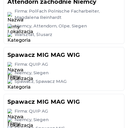
Attendorn zachodnie Niemcy
Firma:
PolFach Polnische Facharbeiter,
Magdalena Reinhardt
Niemcy
,
Attendorn
,
Olpe
,
Siegen
Warsztat
,
Ślusarz
Spawacz MIG MAG WIG
Firma:
QUIP AG
Niemcy
,
Siegen
Spawacz
,
Spawacz MAG
Spawacz MIG MAG WIG
Firma:
QUIP AG
Niemcy
,
Siegen