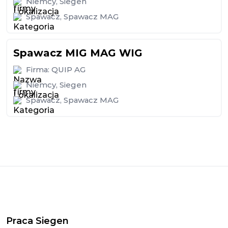
Niemcy
,
Siegen
Spawacz
,
Spawacz MAG
Spawacz MIG MAG WIG
Firma:
QUIP AG
Niemcy
,
Siegen
Spawacz
,
Spawacz MAG
Praca Siegen