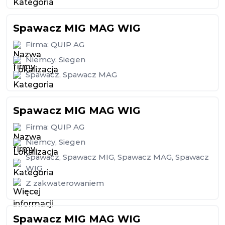
Spawacz MIG MAG WIG
Firma:
QUIP AG
Niemcy
,
Siegen
Spawacz
,
Spawacz MAG
Spawacz MIG MAG WIG
Firma:
QUIP AG
Niemcy
,
Siegen
Spawacz
,
Spawacz MIG
,
Spawacz MAG
,
Spawacz
WIG
Z zakwaterowaniem
Spawacz MIG MAG WIG