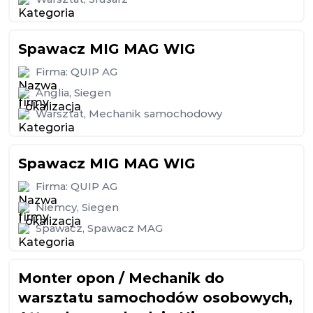
Spawacz MIG MAG WIG
Firma:
QUIP AG
Anglia
,
Siegen
Warsztat
,
Mechanik samochodowy
Spawacz MIG MAG WIG
Firma:
QUIP AG
Niemcy
,
Siegen
Spawacz
,
Spawacz MAG
Monter opon / Mechanik do
warsztatu samochodów osobowych,