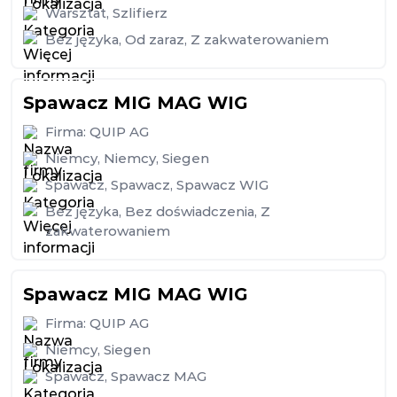
Warsztat
,
Szlifierz
Bez języka
,
Od zaraz
,
Z zakwaterowaniem
Spawacz MIG MAG WIG
Firma:
QUIP AG
Niemcy
,
Niemcy
,
Siegen
Spawacz
,
Spawacz
,
Spawacz WIG
Bez języka
,
Bez doświadczenia
,
Z
zakwaterowaniem
Spawacz MIG MAG WIG
Firma:
QUIP AG
Niemcy
,
Siegen
Spawacz
,
Spawacz MAG