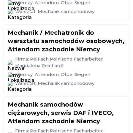
Niemcy
,
Attendorn
,
Olpe
,
Siegen
Warsztat
,
Mechanik samochodowy
Mechanik / Mechatronik do
warsztatu samochodów osobowych,
Attendorn zachodnie Niemcy
Firma:
PolFach Polnische Facharbeiter,
Magdalena Reinhardt
Niemcy
,
Attendorn
,
Olpe
,
Siegen
Warsztat
,
Mechanik samochodowy
Mechanik samochodów
ciężarowych, serwis DAF i IVECO,
Attendorn zachodnie Niemcy
Firma:
PolFach Polnische Facharbeiter,