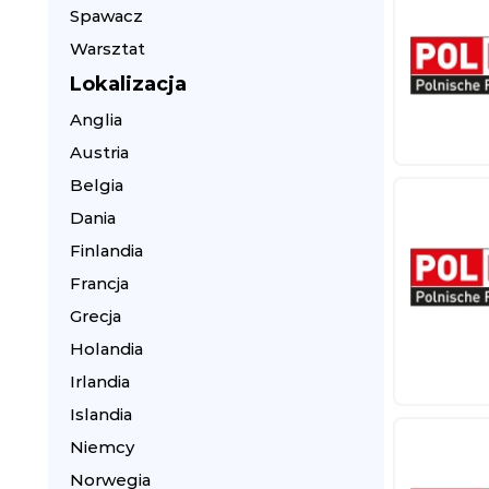
Spawacz
Warsztat
Lokalizacja
Anglia
Austria
Belgia
Dania
Finlandia
Francja
Grecja
Holandia
Irlandia
Islandia
Niemcy
Norwegia