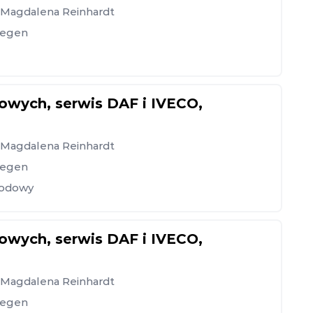
, Magdalena Reinhardt
iegen
wych, serwis DAF i IVECO,
, Magdalena Reinhardt
iegen
hodowy
wych, serwis DAF i IVECO,
, Magdalena Reinhardt
iegen