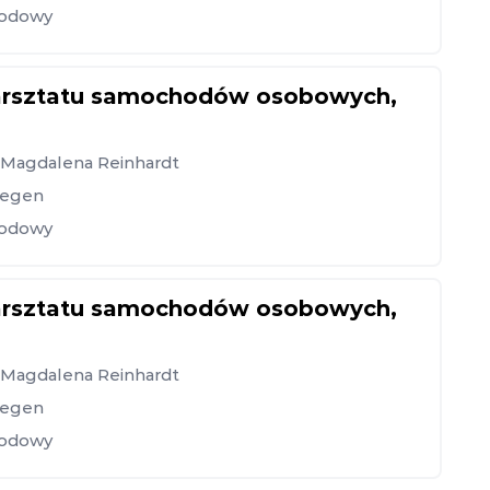
hodowy
arsztatu samochodów osobowych,
, Magdalena Reinhardt
iegen
hodowy
arsztatu samochodów osobowych,
, Magdalena Reinhardt
iegen
hodowy