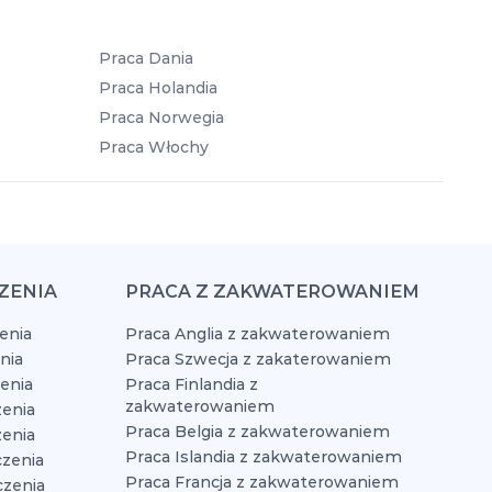
Praca Dania
Praca Holandia
Praca Norwegia
Praca Włochy
ZENIA
PRACA Z ZAKWATEROWANIEM
enia
Praca Anglia z zakwaterowaniem
nia
Praca Szwecja z zakaterowaniem
zenia
Praca Finlandia z
zakwaterowaniem
enia
Praca Belgia z zakwaterowaniem
zenia
Praca Islandia z zakwaterowaniem
czenia
Praca Francja z zakwaterowaniem
czenia