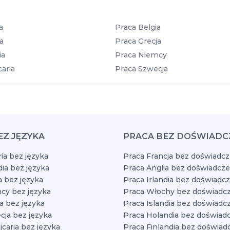
a
Praca Belgia
a
Praca Grecja
ia
Praca Niemcy
aria
Praca Szwecja
EZ JĘZYKA
PRACA BEZ DOŚWIADC
ia bez języka
Praca Francja bez doświadcz
dia bez języka
Praca Anglia bez doświadcze
a bez języka
Praca Irlandia bez doświadc
cy bez języka
Praca Włochy bez doświadcz
a bez języka
Praca Islandia bez doświadc
cja bez języka
Praca Holandia bez doświad
caria bez języka
Praca Finlandia bez doświad