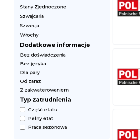
Stany Zjednoczone
Szwajcaria
Szwecja
Włochy
Dodatkowe informacje
Bez doświadczenia
Bez języka
Dla pary
Od zaraz
Z zakwaterowaniem
Typ zatrudnienia
Część etatu
Pełny etat
Praca sezonowa