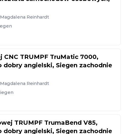
, Magdalena Reinhardt
iegen
ej CNC TRUMPF TruMatic 7000,
 dobry angielski, Siegen zachodnie
, Magdalena Reinhardt
Siegen
iowej TRUMPF TrumaBend V85,
 dobry angielski, Siegen zachodnie