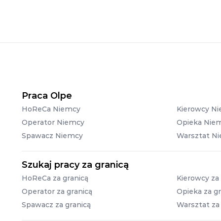
Praca Olpe
HoReCa Niemcy
Kierowcy N
Operator Niemcy
Opieka Nie
Spawacz Niemcy
Warsztat N
Szukaj pracy za granicą
HoReCa za granicą
Kierowcy za 
Operator za granicą
Opieka za gr
Spawacz za granicą
Warsztat za