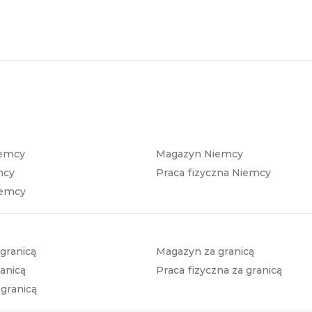
iemcy
Magazyn Niemcy
mcy
Praca fizyczna Niemcy
iemcy
granicą
Magazyn za granicą
anicą
Praca fizyczna za granicą
 granicą