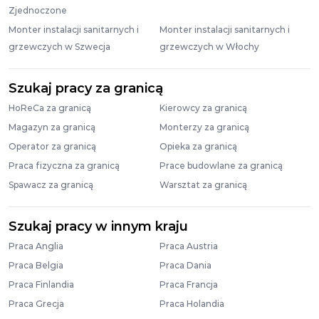
Zjednoczone
Monter instalacji sanitarnych i
Monter instalacji sanitarnych i
grzewczych w Szwecja
grzewczych w Włochy
Szukaj pracy za granicą
HoReCa za granicą
Kierowcy za granicą
Magazyn za granicą
Monterzy za granicą
Operator za granicą
Opieka za granicą
Praca fizyczna za granicą
Prace budowlane za granicą
Spawacz za granicą
Warsztat za granicą
Szukaj pracy w innym kraju
Praca Anglia
Praca Austria
Praca Belgia
Praca Dania
Praca Finlandia
Praca Francja
Praca Grecja
Praca Holandia