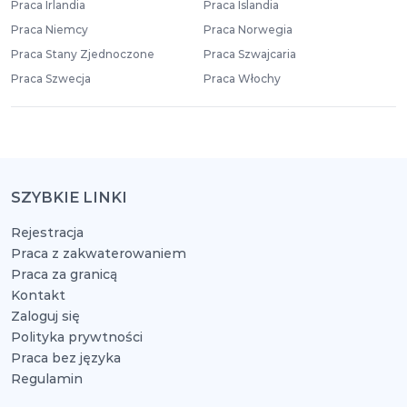
Praca Irlandia
Praca Islandia
Praca Niemcy
Praca Norwegia
Praca Stany Zjednoczone
Praca Szwajcaria
Praca Szwecja
Praca Włochy
SZYBKIE LINKI
Rejestracja
Praca z zakwaterowaniem
Praca za granicą
Kontakt
Zaloguj się
Polityka prywtności
Praca bez języka
Regulamin