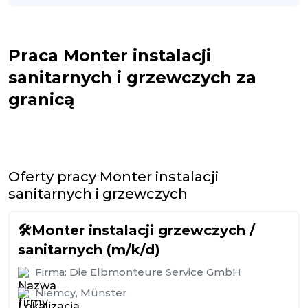
Praca Monter instalacji
sanitarnych i grzewczych za
granicą
Oferty pracy Monter instalacji
sanitarnych i grzewczych
🛠️Monter instalacji grzewczych /
sanitarnych (m/k/d)
Firma:
Die Elbmonteure Service GmbH
Niemcy
,
Münster