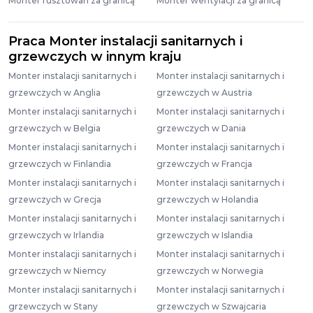
Monter rusztowań za granicą
Monter wentylacji za granicą
Praca Monter instalacji sanitarnych i
grzewczych w innym kraju
Monter instalacji sanitarnych i
Monter instalacji sanitarnych i
grzewczych w Anglia
grzewczych w Austria
Monter instalacji sanitarnych i
Monter instalacji sanitarnych i
grzewczych w Belgia
grzewczych w Dania
Monter instalacji sanitarnych i
Monter instalacji sanitarnych i
grzewczych w Finlandia
grzewczych w Francja
Monter instalacji sanitarnych i
Monter instalacji sanitarnych i
grzewczych w Grecja
grzewczych w Holandia
Monter instalacji sanitarnych i
Monter instalacji sanitarnych i
grzewczych w Irlandia
grzewczych w Islandia
Monter instalacji sanitarnych i
Monter instalacji sanitarnych i
grzewczych w Niemcy
grzewczych w Norwegia
Monter instalacji sanitarnych i
Monter instalacji sanitarnych i
grzewczych w Stany
grzewczych w Szwajcaria