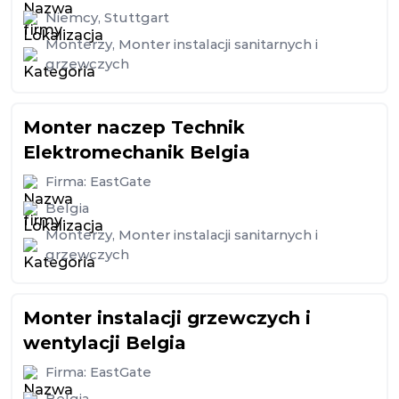
Niemcy
,
Stuttgart
Monterzy
,
Monter instalacji sanitarnych i
grzewczych
Monter naczep Technik
Elektromechanik Belgia
Firma:
EastGate
Belgia
Monterzy
,
Monter instalacji sanitarnych i
grzewczych
Monter instalacji grzewczych i
wentylacji Belgia
Firma:
EastGate
Belgia