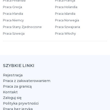
Praca Finlandia
Praca Francja
Praca Grecja
Praca Holandia
Praca Irlandia
Praca Islandia
Praca Niemcy
Praca Norwegia
Praca Stany Zjednoczone
Praca Szwajcaria
Praca Szwecja
Praca Włochy
SZYBKIE LINKI
Rejestracja
Praca z zakwaterowaniem
Praca za granicą
Kontakt
Zaloguj się
Polityka prywtności
Praca bez języka