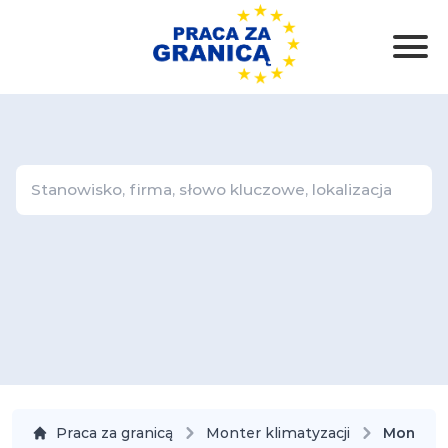
Praca za granicą
Monter klimatyzacji
Monter k