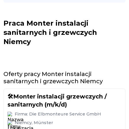
Praca Monter instalacji
sanitarnych i grzewczych
Niemcy
Oferty pracy Monter instalacji
sanitarnych i grzewczych Niemcy
🛠️Monter instalacji grzewczych /
sanitarnych (m/k/d)
Firma:
Die Elbmonteure Service GmbH
Niemcy
,
Münster