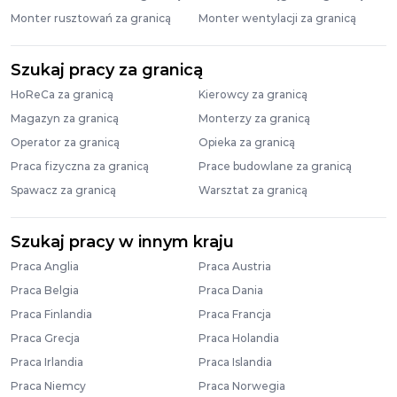
Monter rusztowań za granicą
Monter wentylacji za granicą
Szukaj pracy za granicą
HoReCa za granicą
Kierowcy za granicą
Magazyn za granicą
Monterzy za granicą
Operator za granicą
Opieka za granicą
Praca fizyczna za granicą
Prace budowlane za granicą
Spawacz za granicą
Warsztat za granicą
Szukaj pracy w innym kraju
Praca Anglia
Praca Austria
Praca Belgia
Praca Dania
Praca Finlandia
Praca Francja
Praca Grecja
Praca Holandia
Praca Irlandia
Praca Islandia
Praca Niemcy
Praca Norwegia