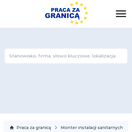
Praca za granicą
Monter instalacji sanitarnych i g