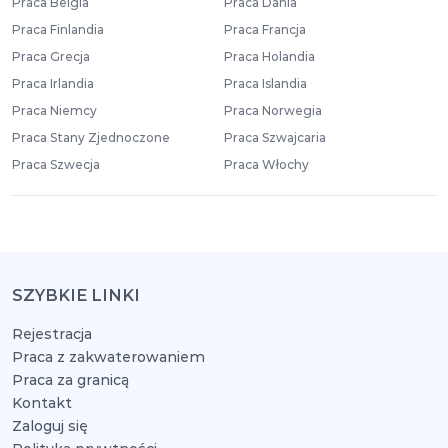
Praca Belgia
Praca Dania
Praca Finlandia
Praca Francja
Praca Grecja
Praca Holandia
Praca Irlandia
Praca Islandia
Praca Niemcy
Praca Norwegia
Praca Stany Zjednoczone
Praca Szwajcaria
Praca Szwecja
Praca Włochy
SZYBKIE LINKI
Rejestracja
Praca z zakwaterowaniem
Praca za granicą
Kontakt
Zaloguj się