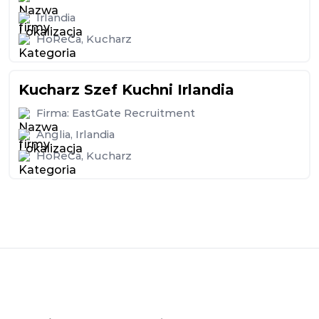
Irlandia
HoReCa
,
Kucharz
Kucharz Szef Kuchni Irlandia
Firma:
EastGate Recruitment
Anglia
,
Irlandia
HoReCa
,
Kucharz