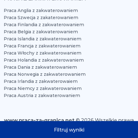
Praca Anglia z zakwaterowaniem
Praca Szwecja z zakaterowaniem
Praca Finlandia z zakwaterowaniem
Praca Belgia z zakwaterowaniem
Praca Islandia z zakwaterowaniem
Praca Francja z zakwaterowaniem
Praca Włochy z zakwaterowaniem
Praca Holandia z zakwaterowaniem
Praca Dania z zakwaterowaniem
Praca Norwegia z zakwaterowaniem
Praca Irlandia z zakwaterowaiem
Praca Niemcy z zakwaterowaniem
Praca Austria z zakwaterowaniem
www.praca-za-granica.net
© 2026 Wszelkie prawa
zastrzeżone
Filtruj wyniki