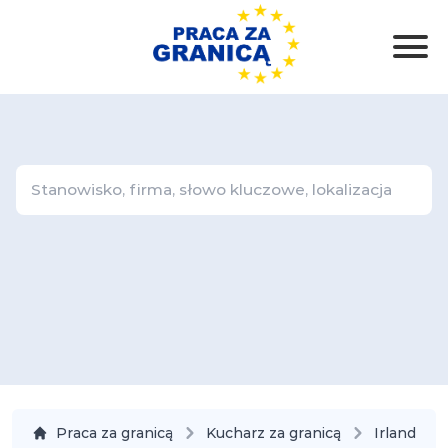
Praca za granicą
Kucharz za granicą
Irlandia