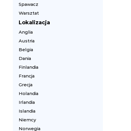
Spawacz
Warsztat
Lokalizacja
Anglia
Austria
Belgia
Dania
Finlandia
Francja
Grecja
Holandia
Irlandia
Islandia
Niemcy
Norwegia