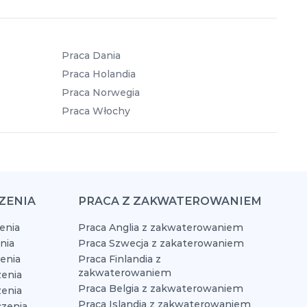
Praca Dania
Praca Holandia
Praca Norwegia
Praca Włochy
ZENIA
PRACA Z ZAKWATEROWANIEM
enia
Praca Anglia z zakwaterowaniem
nia
Praca Szwecja z zakaterowaniem
zenia
Praca Finlandia z
zakwaterowaniem
enia
Praca Belgia z zakwaterowaniem
zenia
Praca Islandia z zakwaterowaniem
czenia