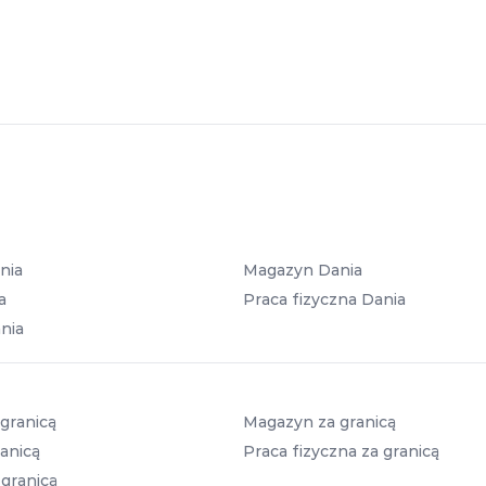
nia
Magazyn Dania
a
Praca fizyczna Dania
nia
granicą
Magazyn za granicą
anicą
Praca fizyczna za granicą
 granicą