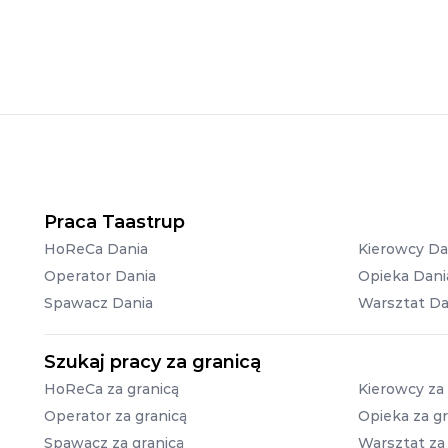
Praca Taastrup
HoReCa Dania
Kierowcy Da
Operator Dania
Opieka Dani
Spawacz Dania
Warsztat Da
Szukaj pracy za granicą
HoReCa za granicą
Kierowcy za 
Operator za granicą
Opieka za gr
Spawacz za granicą
Warsztat za