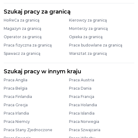
Szukaj pracy za granicą
HoReCa za granicą
Kierowcy za granicą
Magazyn za granicą
Monterzy za granicą
Operator za granicą
Opieka za granicą
Praca fizyczna za granicą
Prace budowlane za granicą
Spawacz za granicą
Warsztat za granicą
Szukaj pracy w innym kraju
Praca Anglia
Praca Austria
Praca Belgia
Praca Dania
Praca Finlandia
Praca Francja
Praca Grecja
Praca Holandia
Praca Irlandia
Praca Islandia
Praca Niemcy
Praca Norwegia
Praca Stany Zjednoczone
Praca Szwajcaria