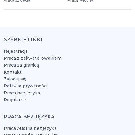
Praca Szwecja
Praca Włochy
SZYBKIE LINKI
Rejestracja
Praca z zakwaterowaniem
Praca za granicą
Kontakt
Zaloguj się
Polityka prywtności
Praca bez języka
Regulamin
PRACA BEZ JĘZYKA
Praca Austria bez języka