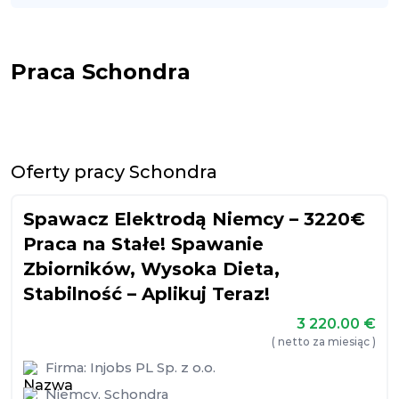
Praca Schondra
Oferty pracy Schondra
Spawacz Elektrodą Niemcy – 3220€
Praca na Stałe! Spawanie
Zbiorników, Wysoka Dieta,
Stabilność – Aplikuj Teraz!
3 220.00
€
( netto za miesiąc )
Firma:
Injobs PL Sp. z o.o.
Niemcy
,
Schondra