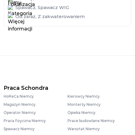
Spawacz
,
Spawacz WIG
Od zaraz
,
Z zakwaterowaniem
Praca Schondra
HoReCa Niemcy
Kierowcy Niemcy
Magazyn Niemcy
Monterzy Niemcy
Operator Niemcy
Opieka Niemcy
Praca fizyczna Niemcy
Prace budowlane Niemcy
Spawacz Niemcy
Warsztat Niemcy