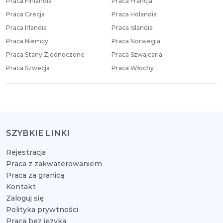
Praca Finlandia
Praca Francja
Praca Grecja
Praca Holandia
Praca Irlandia
Praca Islandia
Praca Niemcy
Praca Norwegia
Praca Stany Zjednoczone
Praca Szwajcaria
Praca Szwecja
Praca Włochy
SZYBKIE LINKI
Rejestracja
Praca z zakwaterowaniem
Praca za granicą
Kontakt
Zaloguj się
Polityka prywtności
Praca bez języka