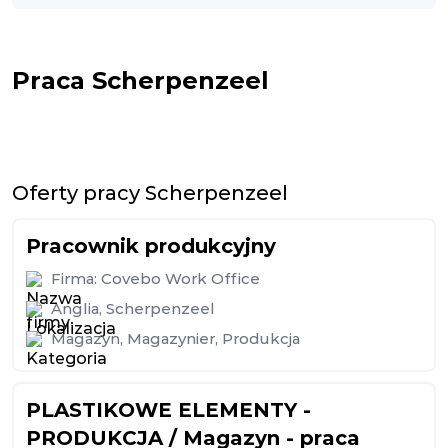
Praca Scherpenzeel
Oferty pracy Scherpenzeel
Pracownik produkcyjny
Firma:
Covebo Work Office
Anglia
,
Scherpenzeel
Magazyn
,
Magazynier
,
Produkcja
PLASTIKOWE ELEMENTY -
PRODUKCJA / Magazyn - praca