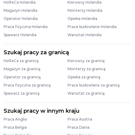
HoReCa Holandia
Kierowcy Holandia
Magazyn Holandia
Monterzy Holandia
Operator Holandia
Opieka Holandia
Praca fizyczna Holandia
Prace budowlane Holandia
Spawacz Holandia
Warsztat Holandia
Szukaj pracy za granicą
HoReCa za granicą
Kierowcy za granicą
Magazyn za granicą
Monterzy za granicą
Operator za granicą
Opieka za granicą
Praca fizyczna za granicą
Prace budowlane za granicą
Spawacz za granicą
Warsztat za granicą
Szukaj pracy w innym kraju
Praca Anglia
Praca Austria
Praca Belgia
Praca Dania