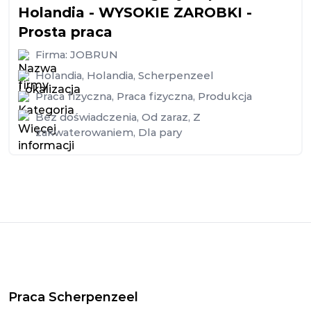
Holandia - WYSOKIE ZAROBKI -
Prosta praca
Firma:
JOBRUN
Holandia
,
Holandia
,
Scherpenzeel
Praca fizyczna
,
Praca fizyczna
,
Produkcja
Bez doświadczenia
,
Od zaraz
,
Z
zakwaterowaniem
,
Dla pary
Praca Scherpenzeel