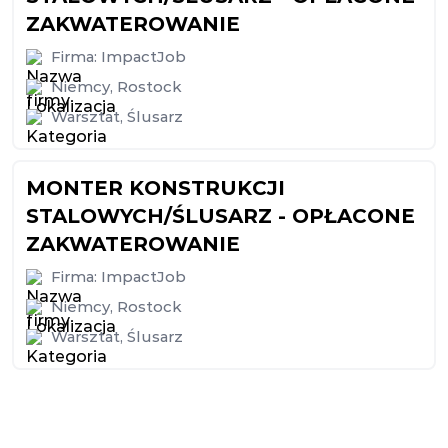
ZAKWATEROWANIE
Firma:
ImpactJob
Niemcy
,
Rostock
Warsztat
,
Ślusarz
MONTER KONSTRUKCJI
STALOWYCH/ŚLUSARZ - OPŁACONE
ZAKWATEROWANIE
Firma:
ImpactJob
Niemcy
,
Rostock
Warsztat
,
Ślusarz