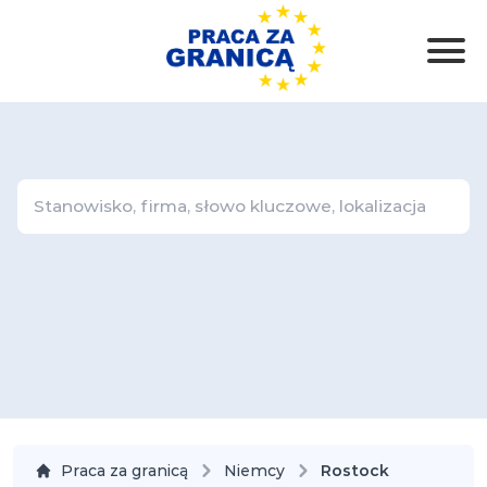
Praca za granicą
Niemcy
Rostock