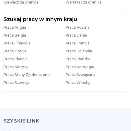
Spawacz za granicą
Warsztat za granicą
Szukaj pracy w innym kraju
Praca Anglia
Praca Austria
Praca Belgia
Praca Dania
Praca Finlandia
Praca Francja
Praca Grecja
Praca Holandia
Praca Irlandia
Praca Islandia
Praca Niemcy
Praca Norwegia
Praca Stany Zjednoczone
Praca Szwajcaria
Praca Szwecja
Praca Włochy
SZYBKIE LINKI