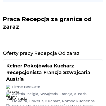
Praca Recepcja za granicą od
zaraz
Oferty pracy Recepcja Od zaraz
Kelner Pokojówka Kucharz
Recepcjonista Francja Szwajcaria
Austria
Firma:
EastGate
Austria
,
Belgia
,
Szwajcaria
,
Francja
,
Austria
HoReCa
,
HoReCa
,
Kucharz
,
Pomoc kuchenna
,