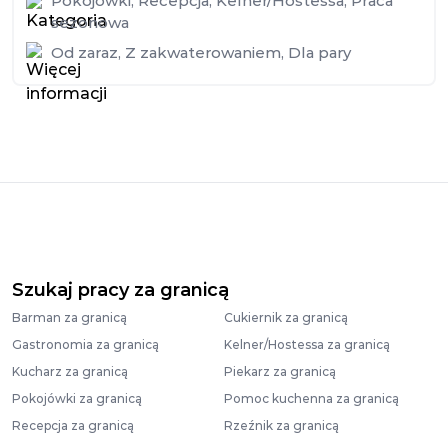
Pokojówki
,
Recepcja
,
Kelner/Hostessa
,
Praca
sezonowa
Od zaraz
,
Z zakwaterowaniem
,
Dla pary
Szukaj pracy za granicą
Barman za granicą
Cukiernik za granicą
Gastronomia za granicą
Kelner/Hostessa za granicą
Kucharz za granicą
Piekarz za granicą
Pokojówki za granicą
Pomoc kuchenna za granicą
Recepcja za granicą
Rzeźnik za granicą