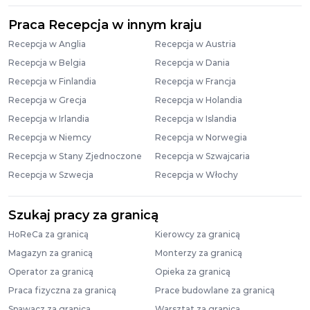
Praca Recepcja w innym kraju
Recepcja w Anglia
Recepcja w Austria
Recepcja w Belgia
Recepcja w Dania
Recepcja w Finlandia
Recepcja w Francja
Recepcja w Grecja
Recepcja w Holandia
Recepcja w Irlandia
Recepcja w Islandia
Recepcja w Niemcy
Recepcja w Norwegia
Recepcja w Stany Zjednoczone
Recepcja w Szwajcaria
Recepcja w Szwecja
Recepcja w Włochy
Szukaj pracy za granicą
HoReCa za granicą
Kierowcy za granicą
Magazyn za granicą
Monterzy za granicą
Operator za granicą
Opieka za granicą
Praca fizyczna za granicą
Prace budowlane za granicą
Spawacz za granicą
Warsztat za granicą