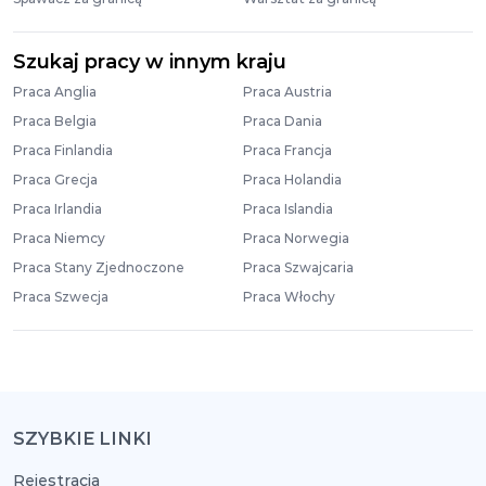
Szukaj pracy w innym kraju
Praca Anglia
Praca Austria
Praca Belgia
Praca Dania
Praca Finlandia
Praca Francja
Praca Grecja
Praca Holandia
Praca Irlandia
Praca Islandia
Praca Niemcy
Praca Norwegia
Praca Stany Zjednoczone
Praca Szwajcaria
Praca Szwecja
Praca Włochy
SZYBKIE LINKI
Rejestracja