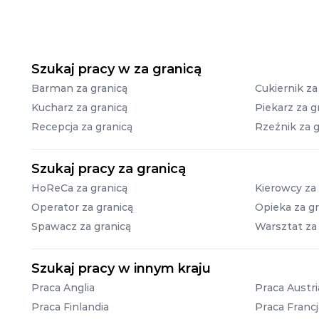
Szukaj pracy w za granicą
Barman za granicą
Cukiernik za
Kucharz za granicą
Piekarz za g
Recepcja za granicą
Rzeźnik za g
Szukaj pracy za granicą
HoReCa za granicą
Kierowcy za 
Operator za granicą
Opieka za gr
Spawacz za granicą
Warsztat za
Szukaj pracy w innym kraju
Praca Anglia
Praca Austri
Praca Finlandia
Praca Francj