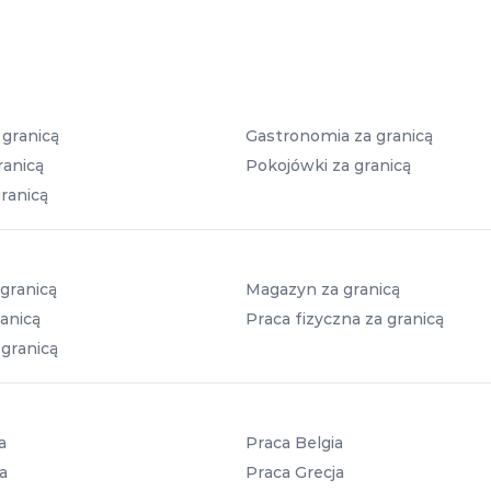
 granicą
Gastronomia za granicą
ranicą
Pokojówki za granicą
ranicą
granicą
Magazyn za granicą
anicą
Praca fizyczna za granicą
 granicą
a
Praca Belgia
a
Praca Grecja