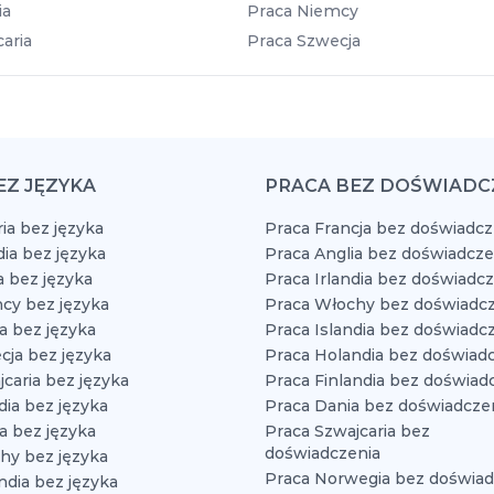
ia
Praca Niemcy
aria
Praca Szwecja
EZ JĘZYKA
PRACA BEZ DOŚWIADC
ia bez języka
Praca Francja bez doświadcz
dia bez języka
Praca Anglia bez doświadcze
a bez języka
Praca Irlandia bez doświadc
cy bez języka
Praca Włochy bez doświadcz
a bez języka
Praca Islandia bez doświadc
cja bez języka
Praca Holandia bez doświad
caria bez języka
Praca Finlandia bez doświad
dia bez języka
Praca Dania bez doświadcze
a bez języka
Praca Szwajcaria bez
doświadczenia
hy bez języka
Praca Norwegia bez doświad
ndia bez języka