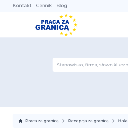
Kontakt
Cennik
Blog
Praca za granicą
Recepcja za granicą
Hola