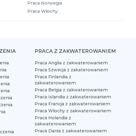
Praca Norwegia
Praca Włochy
ZENIA
PRACA Z ZAKWATEROWANIEM
enia
Praca Anglia z zakwaterowaniem
nia
Praca Szwecja z zakaterowaniem
zenia
Praca Finlandia z
zakwaterowaniem
enia
Praca Belgia z zakwaterowaniem
zenia
Praca Islandia z zakwaterowaniem
czenia
Praca Francja z zakwaterowaniem
czenia
Praca Włochy z zakwaterowaniem
nia
Praca Holandia z
zakwaterowaniem
Praca Dania z zakwaterowaniem
czenia