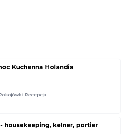
moc Kuchenna Holandia
Pokojówki
,
Recepcja
- housekeeping, kelner, portier