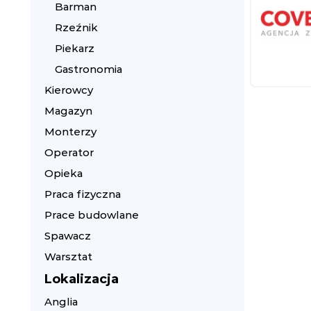
Barman
Rzeźnik
Piekarz
Gastronomia
Kierowcy
Magazyn
Monterzy
Operator
Opieka
Praca fizyczna
Prace budowlane
Spawacz
Warsztat
Lokalizacja
Anglia